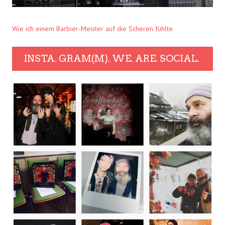
Wie ich einem Barbier-Meister auf die Scheren fühlte.
INSTA. GRAM(M). WE. ARE. SOCIAL.