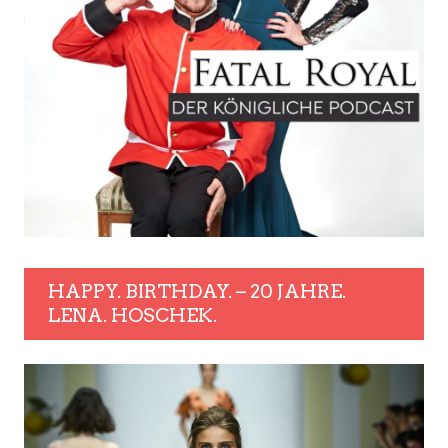
HAPPY. BIRTHDAY. – 20 JAHRE.
LENA. HOSCHEK.