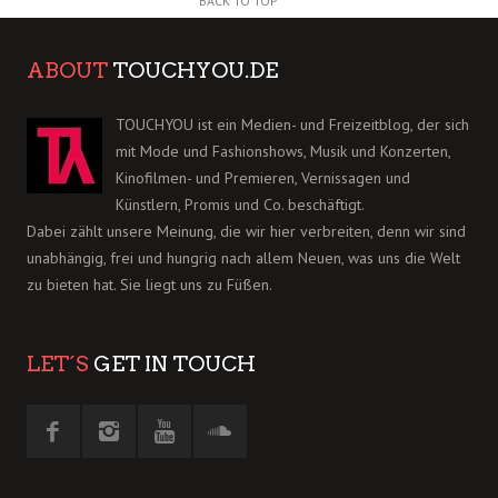
BACK TO TOP
ABOUT
TOUCHYOU.DE
TOUCHYOU ist ein Medien- und Freizeitblog, der sich
mit Mode und Fashionshows, Musik und Konzerten,
Kinofilmen- und Premieren, Vernissagen und
Künstlern, Promis und Co. beschäftigt.
Dabei zählt unsere Meinung, die wir hier verbreiten, denn wir sind
unabhängig, frei und hungrig nach allem Neuen, was uns die Welt
zu bieten hat. Sie liegt uns zu Füßen.
LET´S
GET IN TOUCH