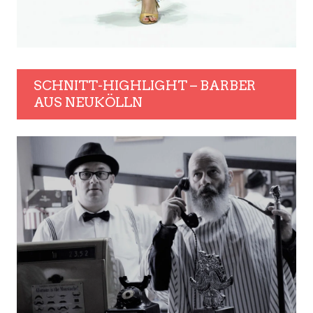
SCHNITT-HIGHLIGHT – BARBER
AUS NEUKÖLLN