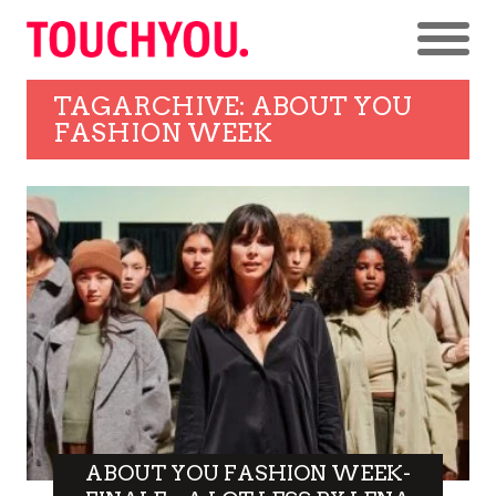
TAGARCHIVE: ABOUT YOU
FASHION WEEK
ABOUT YOU FASHION WEEK-