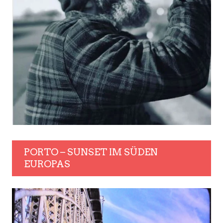
PORTO – SUNSET IM SÜDEN
EUROPAS