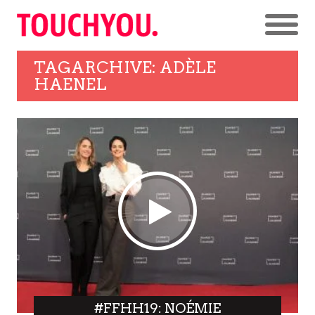
TAGARCHIVE: ADÈLE
HAENEL
#FFHH19: NOÉMIE