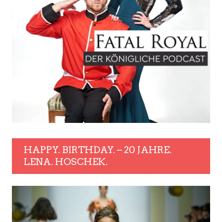
HAPPY. BIRTHDAY. – 20 JAHRE.
LENA. HOSCHEK.