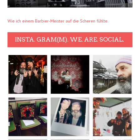
Wie ich einem Barbier-Meister auf die Scheren fühlte.
INSTA. GRAM(M). WE. ARE. SOCIAL.