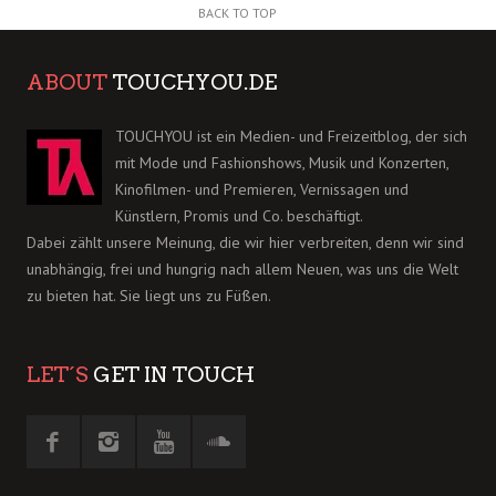
BACK TO TOP
ABOUT
TOUCHYOU.DE
TOUCHYOU ist ein Medien- und Freizeitblog, der sich
mit Mode und Fashionshows, Musik und Konzerten,
Kinofilmen- und Premieren, Vernissagen und
Künstlern, Promis und Co. beschäftigt.
Dabei zählt unsere Meinung, die wir hier verbreiten, denn wir sind
unabhängig, frei und hungrig nach allem Neuen, was uns die Welt
zu bieten hat. Sie liegt uns zu Füßen.
LET´S
GET IN TOUCH