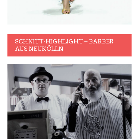
SCHNITT-HIGHLIGHT – BARBER
AUS NEUKÖLLN