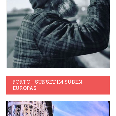
PORTO – SUNSET IM SÜDEN
EUROPAS