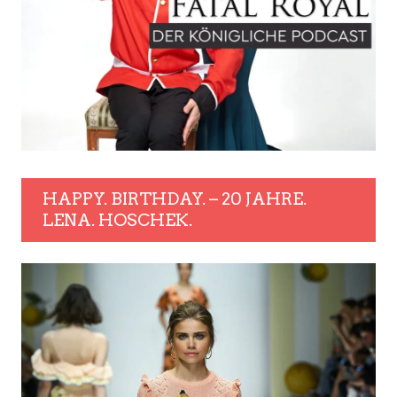
HAPPY. BIRTHDAY. – 20 JAHRE.
LENA. HOSCHEK.