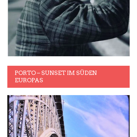
PORTO – SUNSET IM SÜDEN
EUROPAS