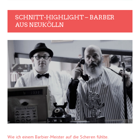
SCHNITT-HIGHLIGHT – BARBER
AUS NEUKÖLLN
Wie ich einem Barbier-Meister auf die Scheren fühlte.