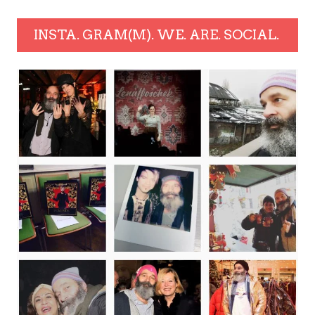
INSTA. GRAM(M). WE. ARE. SOCIAL.