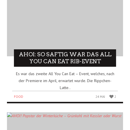
AHOI: SO SAFTIG WAR DAS ALL
YOU CAN EAT RIB-EVENT
Es war das zweite All You Can Eat – Event, welches, nach
der Premiere im April, erwartet wurde. Die Rippchen-
Latte..
FOOD
24 MAI
2