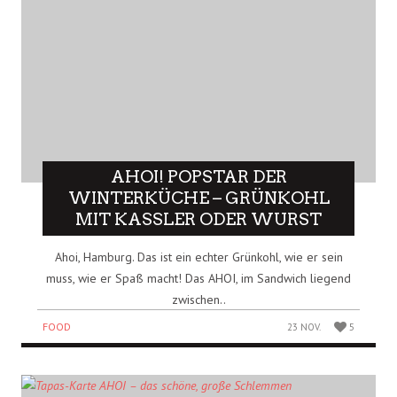
AHOI! POPSTAR DER
WINTERKÜCHE – GRÜNKOHL
MIT KASSLER ODER WURST
Ahoi, Hamburg. Das ist ein echter Grünkohl, wie er sein
muss, wie er Spaß macht! Das AHOI, im Sandwich liegend
zwischen..
FOOD
23 NOV.
5