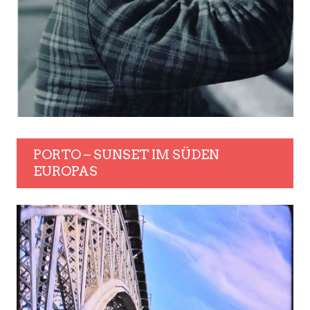
PORTO – SUNSET IM SÜDEN
EUROPAS