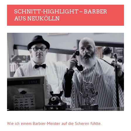
SCHNITT-HIGHLIGHT – BARBER
AUS NEUKÖLLN
Wie ich einem Barbier-Meister auf die Scheren fühlte.