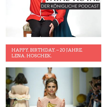
HAPPY. BIRTHDAY. – 20 JAHRE.
LENA. HOSCHEK.