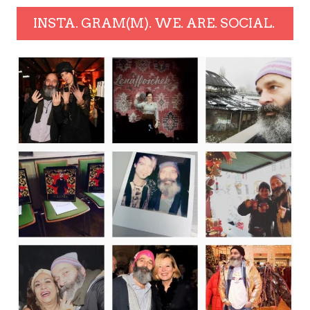
INSTA. GRAM(M). WE. ARE. SOCIAL.