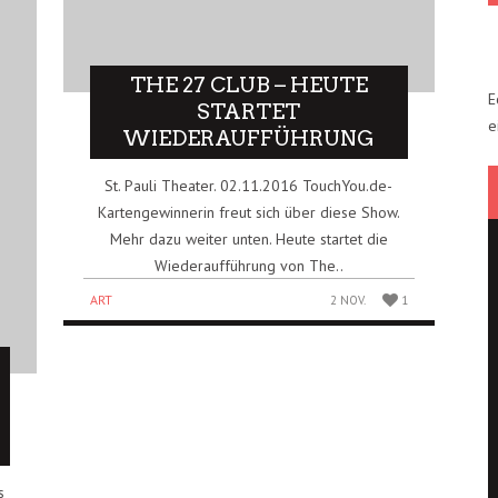
THE 27 CLUB – HEUTE
E
STARTET
e
WIEDERAUFFÜHRUNG
St. Pauli Theater. 02.11.2016 TouchYou.de-
Kartengewinnerin freut sich über diese Show.
Mehr dazu weiter unten. Heute startet die
Wiederaufführung von The..
ART
2 NOV.
1
s