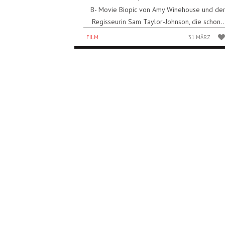
B- Movie Biopic von Amy Winehouse und de
Regisseurin Sam Taylor-Johnson, die schon..
FILM
31 MÄRZ