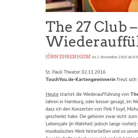
The 27 Club –
Wiederauffü
JÖRN EHRENHEIM
on 2. November 2016 at 8:
St. Pauli Theater. 02.11.2016
TouchYou.de-Kartengewinnerin
freut sich
Heute
startet die Wiederaufführung von
The
Jahren in Hamburg, oder besser gesagt, im We
dass ich den Konzerten von Pink Floyd, Mich
geschenkt habe. Die gehören zwar nicht zum C
Lebensjahr (in Wahrheit jedoch lange vorher) 
musikalisches Werk hinterließen und so unve