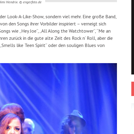
 Jimi Hendrix. © engerfoto.de
oder Look-A-Like-Show, sondern viel mehr. Eine große Band,
on den Songs ihrer Vorbilder inspiriert – verneigt sich
 Songs wie „Hey Joe“, „All Along the Watchtower“, “Me an
n zurück in die gute alte Zeit des Rock n‘ Roll, aber die
„Smells like Teen Spirit“ oder den souligen Blues von