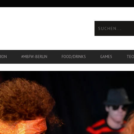
HION
#MBFW-BERLIN
FOOD/DRINKS
GAMES
TEC