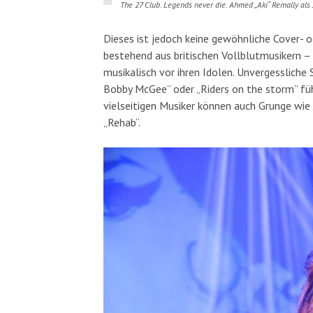
The 27 Club. Legends never die. Ahmed „Aki“ Remally als
Dieses ist jedoch keine gewöhnliche Cover- 
bestehend aus britischen Vollblutmusikern – v
musikalisch vor ihren Idolen. Unvergessliche
Bobby McGee” oder „Riders on the storm” führe
vielseitigen Musiker können auch Grunge wie 
„Rehab“.