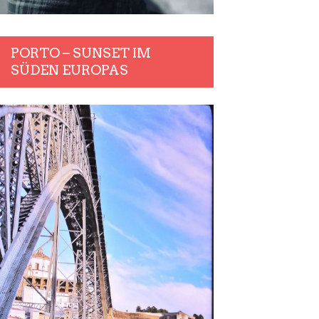
PORTO – SUNSET IM
SÜDEN EUROPAS