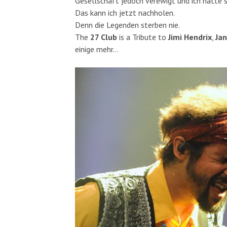
Gesellschaft jedoch verewigt und ich hätte s
Das kann ich jetzt nachholen.
Denn die Legenden sterben nie.
The
27 Club
is a Tribute to
Jimi Hendrix
,
Jan
einige mehr…