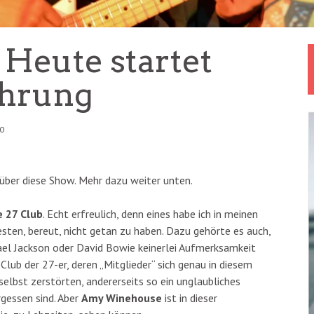
 Heute startet
hrung
00
 über diese Show. Mehr dazu weiter unten.
 27 Club
. Echt erfreulich, denn eines habe ich in meinen
sten, bereut, nicht getan zu haben. Dazu gehörte es auch,
ael Jackson oder David Bowie keinerlei Aufmerksamkeit
lub der 27-er, deren „Mitglieder“ sich genau in diesem
selbst zerstörten, andererseits so ein unglaubliches
rgessen sind. Aber
Amy Winehouse
ist in dieser