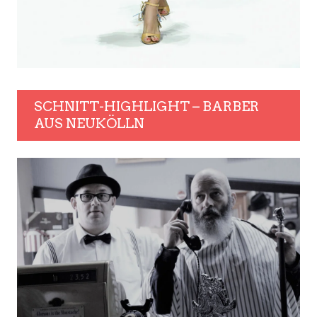
SCHNITT-HIGHLIGHT – BARBER
AUS NEUKÖLLN