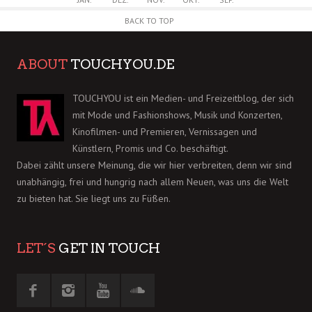
BACK TO TOP
ABOUT
TOUCHYOU.DE
TOUCHYOU ist ein Medien- und Freizeitblog, der sich
mit Mode und Fashionshows, Musik und Konzerten,
Kinofilmen- und Premieren, Vernissagen und
Künstlern, Promis und Co. beschäftigt.
Dabei zählt unsere Meinung, die wir hier verbreiten, denn wir sind
unabhängig, frei und hungrig nach allem Neuen, was uns die Welt
zu bieten hat. Sie liegt uns zu Füßen.
LET´S
GET IN TOUCH