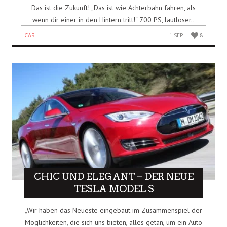
Das ist die Zukunft! „Das ist wie Achterbahn fahren, als
wenn dir einer in den Hintern tritt!“ 700 PS, lautloser..
CAR
1 SEP.
8
CHIC UND ELEGANT – DER NEUE
TESLA MODEL S
„Wir haben das Neueste eingebaut im Zusammenspiel der
Möglichkeiten, die sich uns bieten, alles getan, um ein Auto