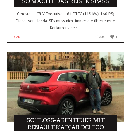
SO MACHT DAS REISEN SPASS
Getestet – CR-V Executive 1.6 i-DTEC (118 kW/ 160 PS)
Diesel von Honda. SEs muss nicht immer die überteuerte
Konkurrenz sein...
CAR
16 AUG.
4
SCHLOSS-ABENTEUER MIT
RENAULT KADJAR DCI ECO