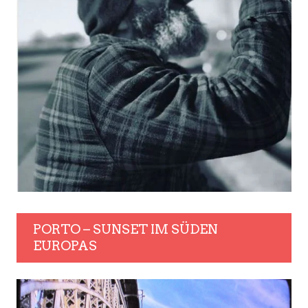
PORTO – SUNSET IM SÜDEN
EUROPAS