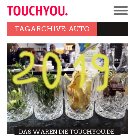
TAGARCHIVE: AUTO
DAS WAREN DIE TOUCHYOU.DE-