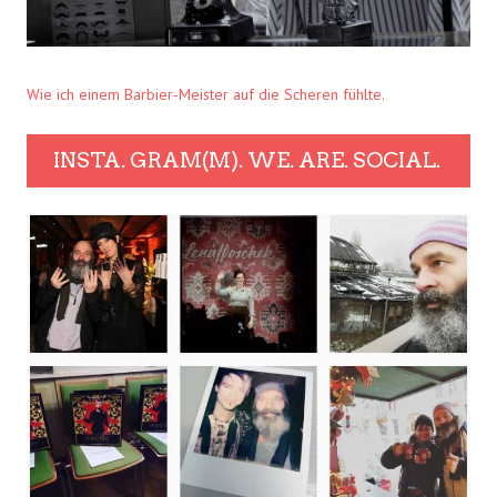
Wie ich einem Barbier-Meister auf die Scheren fühlte.
INSTA. GRAM(M). WE. ARE. SOCIAL.