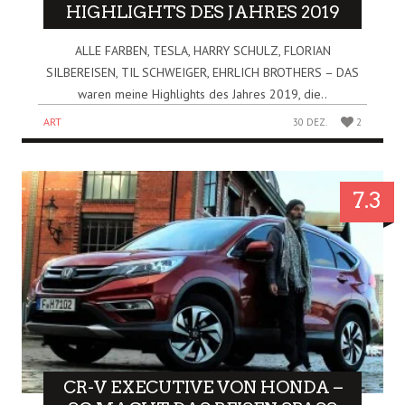
HIGHLIGHTS DES JAHRES 2019
ALLE FARBEN, TESLA, HARRY SCHULZ, FLORIAN
SILBEREISEN, TIL SCHWEIGER, EHRLICH BROTHERS – DAS
waren meine Highlights des Jahres 2019, die..
ART
30 DEZ.
2
7.3
CR-V EXECUTIVE VON HONDA –