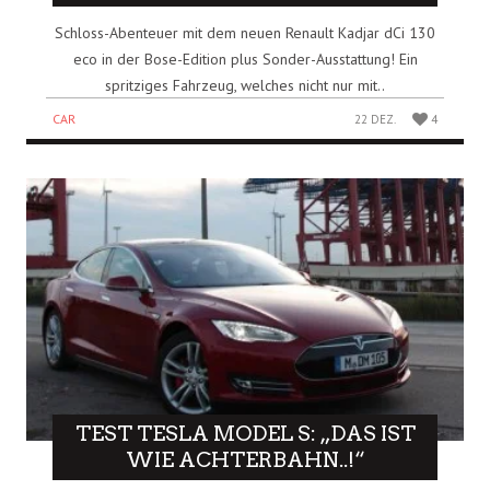
Schloss-Abenteuer mit dem neuen Renault Kadjar dCi 130
eco in der Bose-Edition plus Sonder-Ausstattung! Ein
spritziges Fahrzeug, welches nicht nur mit..
CAR
22 DEZ.
4
TEST TESLA MODEL S: „DAS IST
WIE ACHTERBAHN..!“