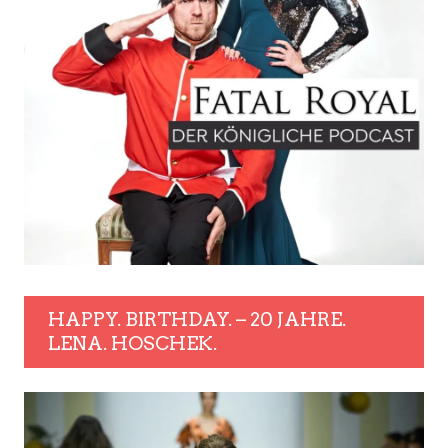
HAPPY. BIRTHDAY. – 20 JAHRE.
LENA. HOSCHEK.