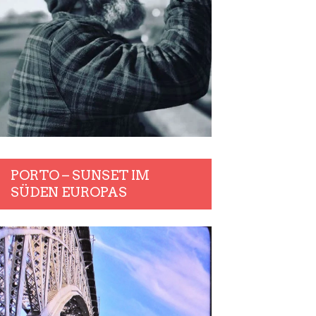
PORTO – SUNSET IM
SÜDEN EUROPAS