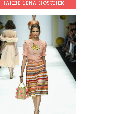
JAHRE. LENA. HOSCHEK.