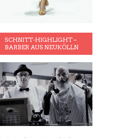
SCHNITT-HIGHLIGHT –
BARBER AUS NEUKÖLLN