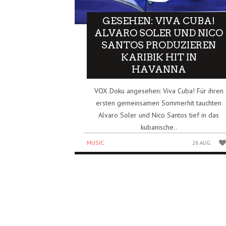
GESEHEN: VIVA CUBA!
ALVARO SOLER UND NICO
SANTOS PRODUZIEREN
KARIBIK HIT IN
HAVANNA
VOX Doku angesehen: Viva Cuba! Für ihren
ersten gemeinsamen Sommerhit tauchten
Alvaro Soler und Nico Santos tief in das
kubanische..
MUSIC
26 AUG.