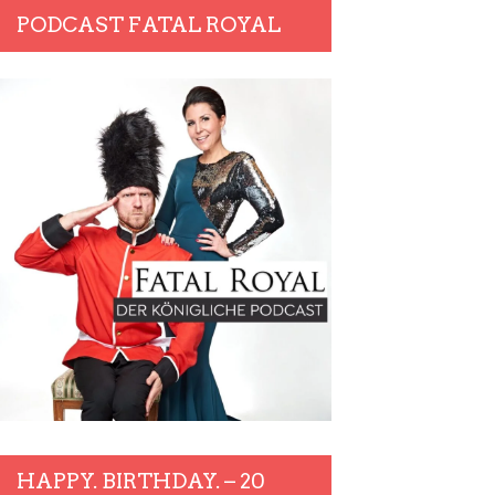
PODCAST FATAL ROYAL
HAPPY. BIRTHDAY. – 20