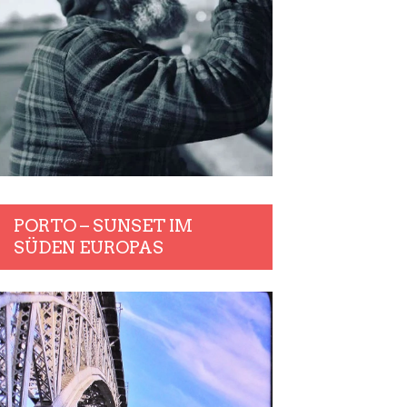
PORTO – SUNSET IM
SÜDEN EUROPAS