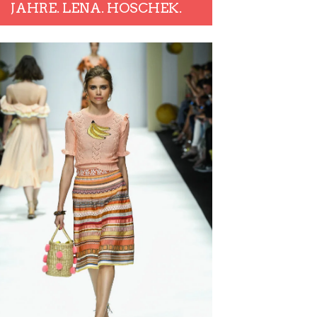
JAHRE. LENA. HOSCHEK.