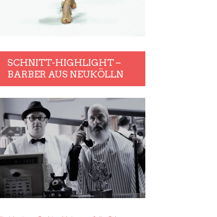
SCHNITT-HIGHLIGHT –
BARBER AUS NEUKÖLLN