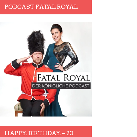
PODCAST FATAL ROYAL
HAPPY. BIRTHDAY. – 20