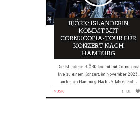
BJÖRK: ISLÄNDERIN
KOMMT MIT
CORNUCOPIA-TOUR FÜR
KONZERT NACH
HAMBURG
Die Isländerin BJÖRK kommt mit Cornucopia
live zu einem Konzert, im November 2023,
auch nach Hamburg. Nach 25 Jahren soll..
MUSIC
1 FEB.