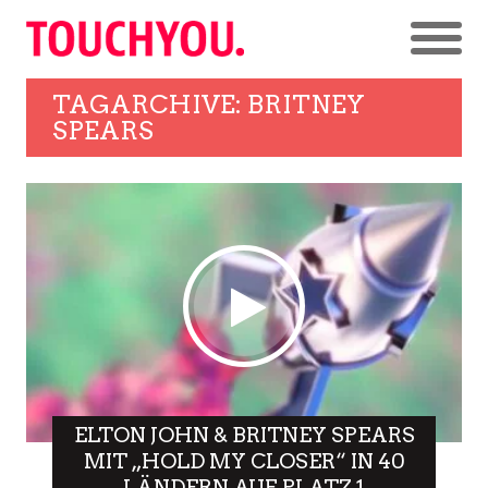
TAGARCHIVE: BRITNEY
SPEARS
ELTON JOHN & BRITNEY SPEARS
MIT „HOLD MY CLOSER“ IN 40
LÄNDERN AUF PLATZ 1