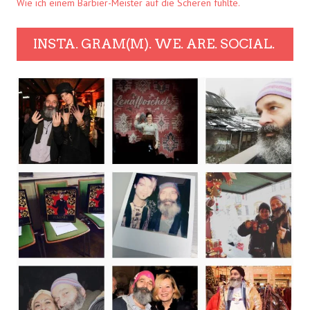
Wie ich einem Barbier-Meister auf die Scheren fühlte.
INSTA. GRAM(M). WE. ARE. SOCIAL.