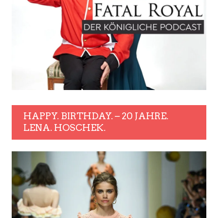
HAPPY. BIRTHDAY. – 20 JAHRE.
LENA. HOSCHEK.