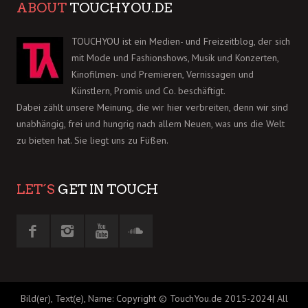
ABOUT
TOUCHYOU.DE
TOUCHYOU ist ein Medien- und Freizeitblog, der sich
mit Mode und Fashionshows, Musik und Konzerten,
Kinofilmen- und Premieren, Vernissagen und
Künstlern, Promis und Co. beschäftigt.
Dabei zählt unsere Meinung, die wir hier verbreiten, denn wir sind
unabhängig, frei und hungrig nach allem Neuen, was uns die Welt
zu bieten hat. Sie liegt uns zu Füßen.
LET´S
GET IN TOUCH
Bild(er), Text(e), Name: Copyright © TouchYou.de 2015-2024| All