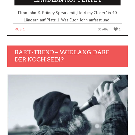
Elton John & Britney Spears mit „Hold my Closer“ in 40
Ländern auf Platz 1. Was Elton John anfasst und..
MUSIC
30 AUG.
1
BART-TREND – WIE LANG DARF
DER NOCH SEIN?