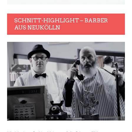
SCHNITT-HIGHLIGHT – BARBER
AUS NEUKÖLLN