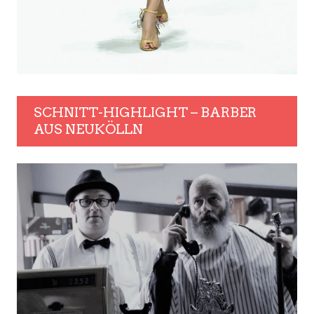
SCHNITT-HIGHLIGHT – BARBER
AUS NEUKÖLLN