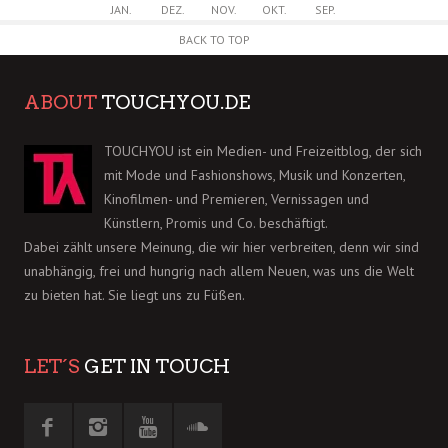
JAN.
DEZ.
NOV.
OKT.
SEP.
BACK TO TOP
ABOUT
TOUCHYOU.DE
TOUCHYOU ist ein Medien- und Freizeitblog, der sich
mit Mode und Fashionshows, Musik und Konzerten,
Kinofilmen- und Premieren, Vernissagen und
Künstlern, Promis und Co. beschäftigt.
Dabei zählt unsere Meinung, die wir hier verbreiten, denn wir sind
unabhängig, frei und hungrig nach allem Neuen, was uns die Welt
zu bieten hat. Sie liegt uns zu Füßen.
LET´S
GET IN TOUCH