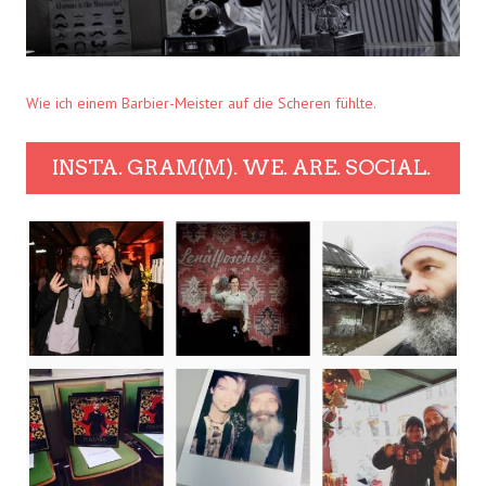
Wie ich einem Barbier-Meister auf die Scheren fühlte.
INSTA. GRAM(M). WE. ARE. SOCIAL.