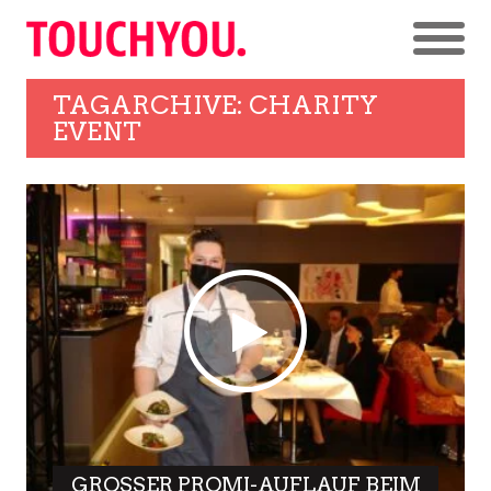
TAGARCHIVE: CHARITY
EVENT
GROSSER PROMI-AUFLAUF BEIM C