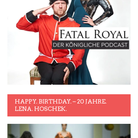
HAPPY. BIRTHDAY. – 20 JAHRE.
LENA. HOSCHEK.