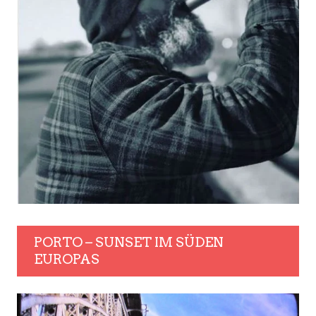
PORTO – SUNSET IM SÜDEN
EUROPAS