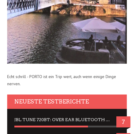
Echt schrill - PORTO ist ein Trip wert, auch wenn einige Dinge
nerven.
NEUESTE TESTBERICHTE
JBL TUNE 720BT: OVER EAR BLUETOOTH KOPFHÖRER UM DIE 50,-€ IM DAUER-TEST
7