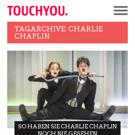
TAGARCHIVE: CHARLIE
CHAPLIN
SO HABEN SIE CHARLIE CHAPLIN
NOCH NIE GESEHEN