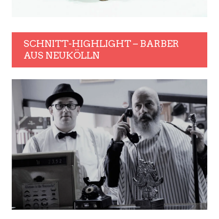
SCHNITT-HIGHLIGHT – BARBER
AUS NEUKÖLLN