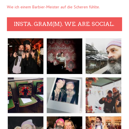
Wie ich einem Barbier-Meister auf die Scheren fühlte.
INSTA. GRAM(M). WE. ARE. SOCIAL.