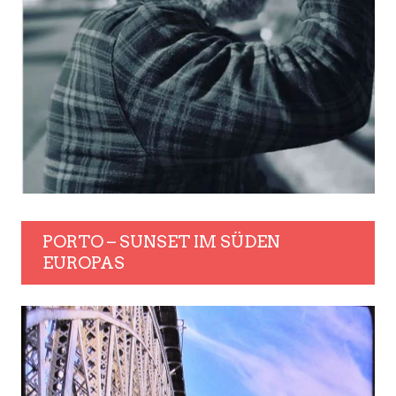
PORTO – SUNSET IM SÜDEN
EUROPAS