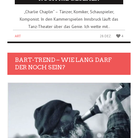
„Charlie Chaplin“ – Tänzer, Komiker, Schauspieler,
Komponist. In den Kammerspielen Innsbruck läuft das
Tanz-Theater über das Genie. Ich wette mit..
ART
28 DEZ.
4
BART-TREND – WIE LANG DARF
DER NOCH SEIN?