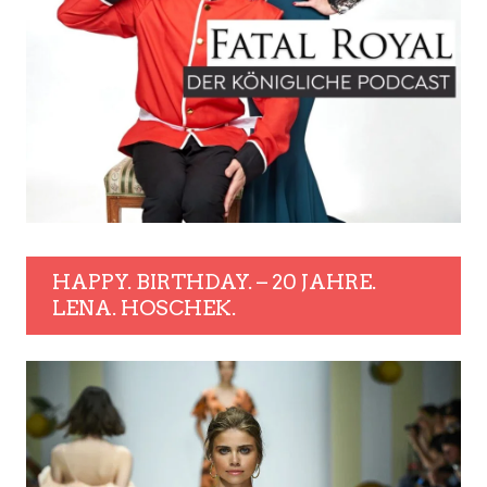
HAPPY. BIRTHDAY. – 20 JAHRE.
LENA. HOSCHEK.