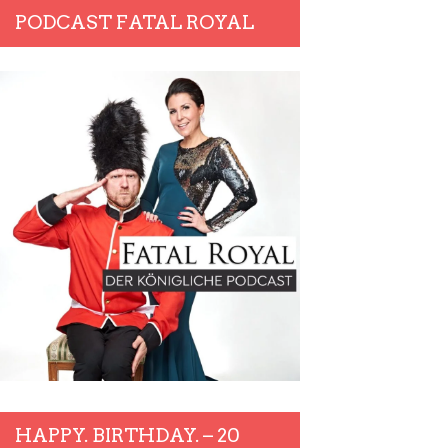
PODCAST FATAL ROYAL
HAPPY. BIRTHDAY. – 20