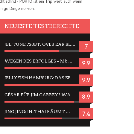
cht schrill - PORTO ist ein Trip wert, auch wenn
inige Dinge nerven.
NEUESTE TESTBERICHTE
JBL TUNE 720BT: OVER EAR BLUETOOTH KOPFHÖRER UM DIE 50,-€ IM DAUER-TEST
7
WEGEN DES ERFOLGES – MJ: MICHAEL JACKSON MUSICAL IN EINER MATINEE SEHEN
9.9
JELLYFISH HAMBURG: DAS ERFOLGREICHE SOMMER-MENÜ 2025 IN GEFÜHLEN UND BILDERN
9.9
CÉSAR FÜR JIM CARREY? WARUM DAS EINER DER NERVIGSTEN ACTORS IST UND BLEIBT
8.9
JING JING: IN-THAI RÄUMT WIEDER TITEL AB – EIN ZWEI-STUNDEN-ERLEBNISBERICHT
7.4