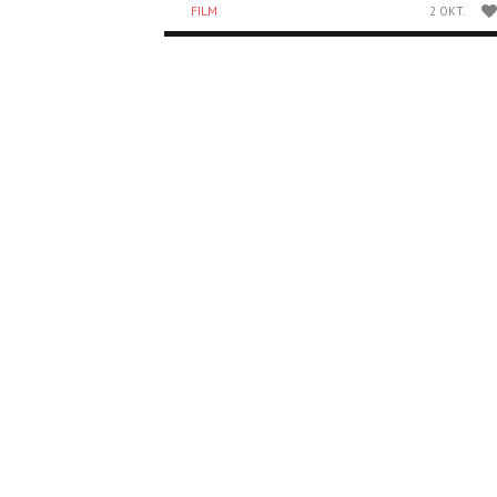
FILM
2 OKT.