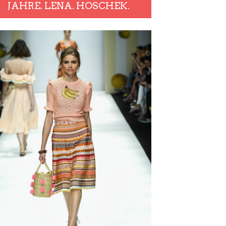
JAHRE. LENA. HOSCHEK.