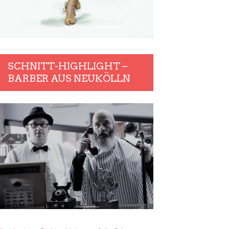
SCHNITT-HIGHLIGHT –
BARBER AUS NEUKÖLLN