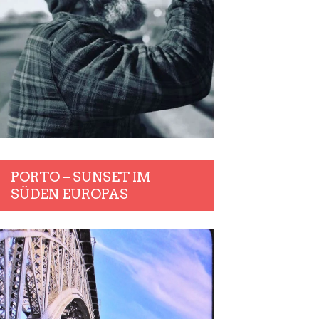
PORTO – SUNSET IM
SÜDEN EUROPAS