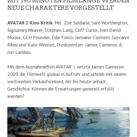
MIT 190 MINUTEN FILMLÄNGE WERDEN
NEUE CHARAKTERE VORGESTELLT
AVATAR 2 Kino Kritik
. Mit: Zoe Saldana, Sam Worthington,
Sigourney Weaver, Stephen Lang, Cliff Curtis, Joel David
Moore, CCH Pounder, Edie Falco, Jemaine Clement Giovanni
Ribisi und Kate Winslet, Produzenten: James Cameron &
Jon Landau.
Mit dem Ausnahmefilm AVATAR
1
setzte James Cameron
2009 die Filmwelt global in Aufruhr und schrieb mit einem
weltweiten Verkaufsrekord, der bis heute anhält,
Geschichte. Können die Erwartungen generell erfüllt
werden?