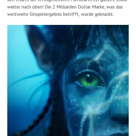
weiter nach oben! Die 2 Milliarden Dollar Marke, was das
weltweite Einspielergebnis betrifft, wurde geknackt.