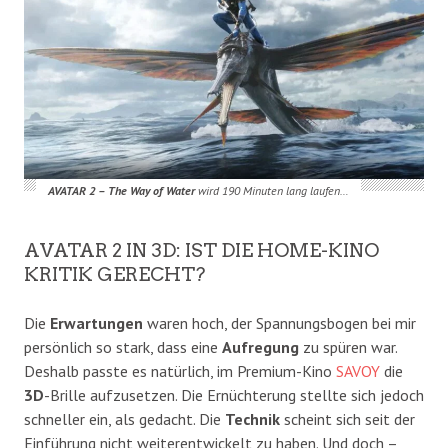
AVATAR 2 – The Way of Water
wird 190 Minuten lang laufen…
AVATAR 2 IN 3D: IST DIE HOME-KINO
KRITIK GERECHT?
Die
Erwartungen
waren hoch, der Spannungsbogen bei mir
persönlich so stark, dass eine
Aufregung
zu spüren war.
Deshalb passte es natürlich, im Premium-Kino
SAVOY
die
3D
-Brille aufzusetzen. Die Ernüchterung stellte sich jedoch
schneller ein, als gedacht. Die
Technik
scheint sich seit der
Einführung nicht weiterentwickelt zu haben. Und doch –