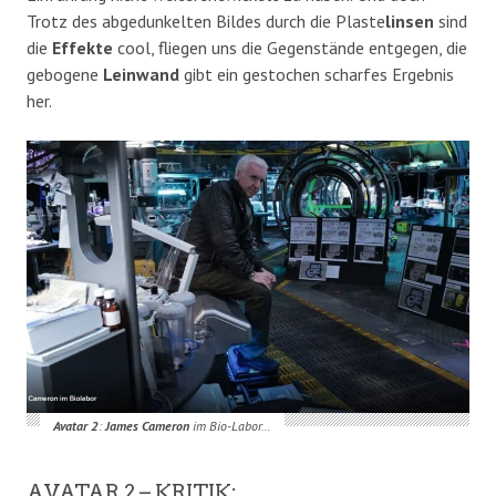
Trotz des abgedunkelten Bildes durch die Plaste
linsen
sind
die
Effekte
cool, fliegen uns die Gegenstände entgegen, die
gebogene
Leinwand
gibt ein gestochen scharfes Ergebnis
her.
Avatar 2
:
James Cameron
im Bio-Labor…
AVATAR 2 – KRITIK: