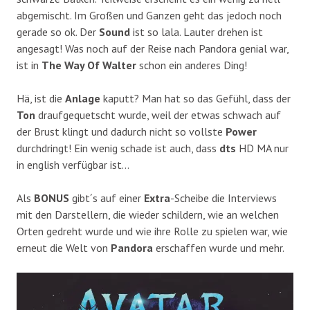
abgemischt. Im Großen und Ganzen geht das jedoch noch
gerade so ok. Der
Sound
ist so lala. Lauter drehen ist
angesagt! Was noch auf der Reise nach Pandora genial war,
ist in
The Way Of Walter
schon ein anderes Ding!
Hä, ist die
Anlage
kaputt? Man hat so das Gefühl, dass der
Ton
draufgequetscht wurde, weil der etwas schwach auf
der Brust klingt und dadurch nicht so vollste
Power
durchdringt! Ein wenig schade ist auch, dass
dts
HD MA nur
in english verfügbar ist…
Als
BONUS
gibt´s auf einer
Extra
-Scheibe die Interviews
mit den Darstellern, die wieder schildern, wie an welchen
Orten gedreht wurde und wie ihre Rolle zu spielen war, wie
erneut die Welt von
Pandora
erschaffen wurde und mehr.