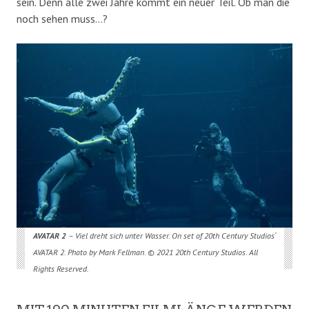
sein. Denn alle zwei Jahre kommt ein neuer Teil. Ob man die
noch sehen muss…?
AVATAR 2
– Viel dreht sich unter Wasser. On set of 20th Century Studios‘
AVATAR 2. Photo by Mark Fellman. © 2021 20th Century Studios. All
Rights Reserved.