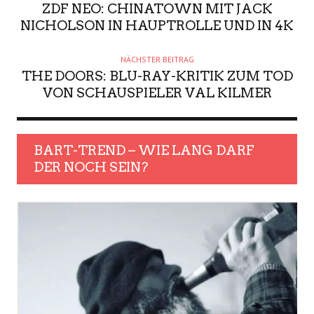
ZDF NEO: CHINATOWN MIT JACK
NICHOLSON IN HAUPTROLLE UND IN 4K
NÄCHSTER BEITRAG
THE DOORS: BLU-RAY-KRITIK ZUM TOD
VON SCHAUSPIELER VAL KILMER
BART-TREND – WIE LANG DARF
DER NOCH SEIN?