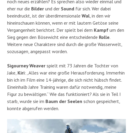
noch neues erzählen? Es sprechen also wieder einmal und
eher nur die
Bilder
und der
Sound
für sich. Wer dabei
beeindruckt, ist der überdimensionale
Wal
, in den wir
hineinschauen können, wenn er mit lautem Getöse seine
Vergangenheit berichtet. Der spielt bei dem
Kampf
um den
Sieg gegen den Bösewicht eine entscheidende
Rolle
.
Weitere neue Charaktere sind durch die große Wasserwelt,
sozusagen, angepasst worden.
Sigourney Weaver
spielt mit 73 Jahren die Tochter von
Jake,
Kiri
: „Alles war eine große Herausforderung. Immerhin
bin ich im Film eine 14-jährige, die sich nicht hübsch findet.
Eineinhalb Jahre Training waren dafür notwendig, meine
Figur zu bewältigen.“ Wie das funktioniert? Als sie in Teil I
starb, wurde sie im
Baum der Seelen
schon gespeichert,
konnte abgerufen werden.