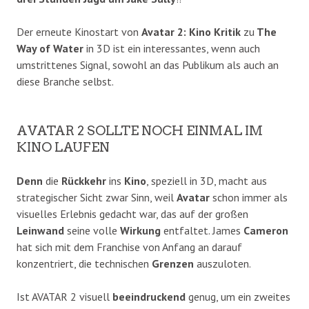
Der erneute Kinostart von
Avatar 2: Kino Kritik
zu
The
Way of Water
in 3D ist ein interessantes, wenn auch
umstrittenes Signal, sowohl an das Publikum als auch an
diese Branche selbst.
AVATAR 2 SOLLTE NOCH EINMAL IM
KINO LAUFEN
Denn
die
Rückkehr
ins
Kino
, speziell in 3D, macht aus
strategischer Sicht zwar Sinn, weil
Avatar
schon immer als
visuelles Erlebnis gedacht war, das auf der großen
Leinwand
seine volle
Wirkung
entfaltet. James
Cameron
hat sich mit dem Franchise von Anfang an darauf
konzentriert, die technischen
Grenzen
auszuloten.
Ist AVATAR 2 visuell
beeindruckend
genug, um ein zweites