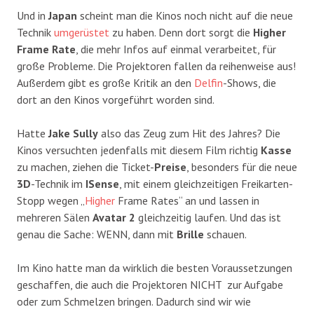
Und in
Japan
scheint man die Kinos noch nicht auf die neue
Technik
umgerüstet
zu haben. Denn dort sorgt die
Higher
Frame Rate
, die mehr Infos auf einmal verarbeitet, für
große Probleme. Die Projektoren fallen da reihenweise aus!
Außerdem gibt es große Kritik an den
Delfin
-Shows, die
dort an den Kinos vorgeführt worden sind.
Hatte
Jake Sully
also das Zeug zum Hit des Jahres? Die
Kinos versuchten jedenfalls mit diesem Film richtig
Kasse
zu machen, ziehen die Ticket-
Preise
, besonders für die neue
3D
-Technik im
ISense
, mit einem gleichzeitigen Freikarten-
Stopp wegen „
Higher
Frame Rates“ an und lassen in
mehreren Sälen
Avatar 2
gleichzeitig laufen. Und das ist
genau die Sache: WENN, dann mit
Brille
schauen.
Im Kino hatte man da wirklich die besten Voraussetzungen
geschaffen, die auch die Projektoren NICHT zur Aufgabe
oder zum Schmelzen bringen. Dadurch sind wir wie