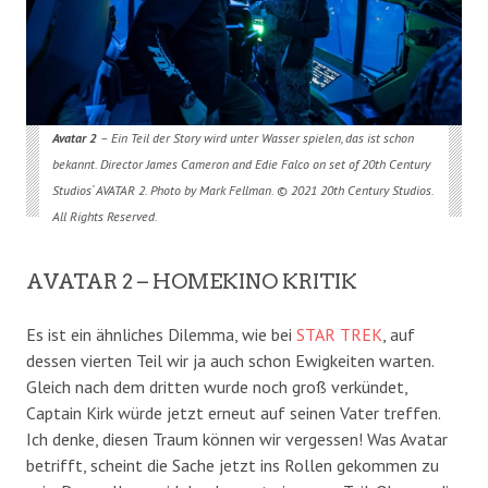
Avatar 2
– Ein Teil der Story wird unter Wasser spielen, das ist schon
bekannt. Director James Cameron and Edie Falco on set of 20th Century
Studios‘ AVATAR 2. Photo by Mark Fellman. © 2021 20th Century Studios.
All Rights Reserved.
AVATAR 2 – HOMEKINO KRITIK
Es ist ein ähnliches Dilemma, wie bei
STAR TREK
, auf
dessen vierten Teil wir ja auch schon Ewigkeiten warten.
Gleich nach dem dritten wurde noch groß verkündet,
Captain Kirk würde jetzt erneut auf seinen Vater treffen.
Ich denke, diesen Traum können wir vergessen! Was Avatar
betrifft, scheint die Sache jetzt ins Rollen gekommen zu