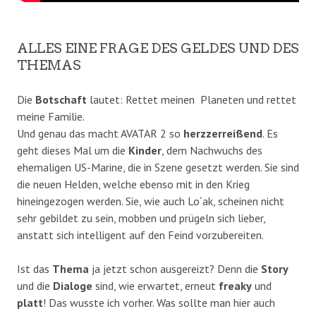
ALLES EINE FRAGE DES GELDES UND DES
THEMAS
Die
Botschaft
lautet: Rettet meinen Planeten und rettet
meine Familie.
Und genau das macht AVATAR 2 so
herzzerreißend
. Es
geht dieses Mal um die
Kinder
, dem Nachwuchs des
ehemaligen US-Marine, die in Szene gesetzt werden. Sie sind
die neuen Helden, welche ebenso mit in den Krieg
hineingezogen werden. Sie, wie auch Lo´ak, scheinen nicht
sehr gebildet zu sein, mobben und prügeln sich lieber,
anstatt sich intelligent auf den Feind vorzubereiten.
Ist das
Thema
ja jetzt schon ausgereizt? Denn die
Story
und die
Dialoge
sind, wie erwartet, erneut
freaky
und
platt
! Das wusste ich vorher. Was sollte man hier auch