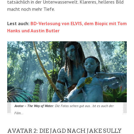
tatsächlich in der Unterwasserwelt. Klareres, helleres Bild
macht noch mehr Tiefe.
Lest auch:
BD-Verlosung von ELVIS, dem Biopic mit Tom
Hanks und Austin Butler
Avatar – The Way of Water
: Die Fotos sehen gut aus.. Ist es auch der
Film…
AVATAR 2: DIE JAGD NACH JAKE SULLY