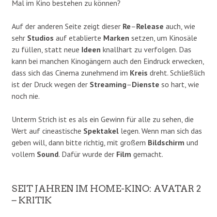
Mal im Kino bestehen zu können?
Auf der anderen Seite zeigt dieser
Re
–
Release
auch, wie
sehr
Studios
auf etablierte
Marken
setzen, um Kinosäle
zu füllen, statt neue
Ideen
knallhart zu verfolgen. Das
kann bei manchen Kinogängern auch den Eindruck erwecken,
dass sich das Cinema zunehmend im
Kreis
dreht. Schließlich
ist der Druck wegen der
Streaming
–
Dienste
so hart, wie
noch nie.
Unterm Strich ist es als ein Gewinn für alle zu sehen, die
Wert auf cineastische
Spektakel
legen. Wenn man sich das
geben will, dann bitte richtig, mit großem
Bildschirm
und
vollem
Sound
. Dafür wurde der
Film
gemacht.
SEIT JAHREN IM HOME-KINO: AVATAR 2
– KRITIK