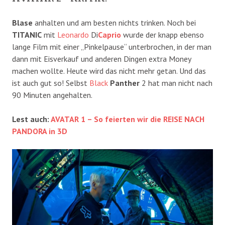
Blase
anhalten und am besten nichts trinken. Noch bei
TITANIC
mit
Leonardo
Di
Caprio
wurde der knapp ebenso
lange Film mit einer „Pinkelpause“ unterbrochen, in der man
dann mit Eisverkauf und anderen Dingen extra Money
machen wollte. Heute wird das nicht mehr getan. Und das
ist auch gut so! Selbst
Black
Panther
2 hat man nicht nach
90 Minuten angehalten.
Lest auch:
AVATAR 1 – So feierten wir die REISE NACH
PANDORA in 3D