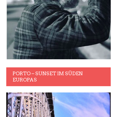
PORTO – SUNSET IM SÜDEN
EUROPAS