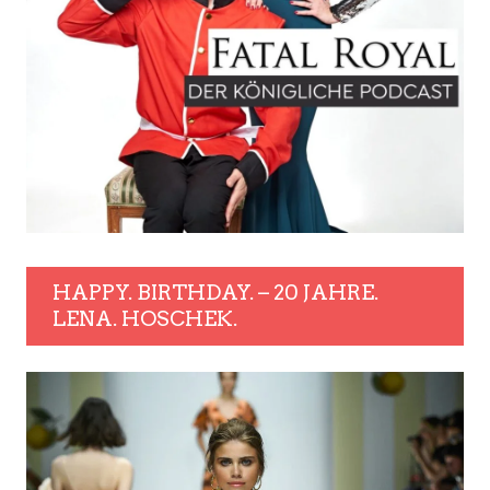
HAPPY. BIRTHDAY. – 20 JAHRE.
LENA. HOSCHEK.