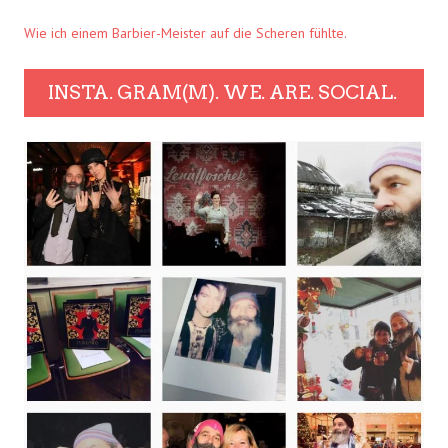
Wie ich einem Barbier-Meister auf die Scheren fühlte.
INSTA. GRAM(M). WE. ARE. SOCIAL.