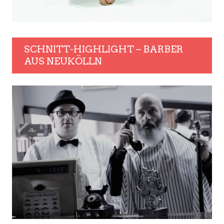
SCHNITT-HIGHLIGHT – BARBER
AUS NEUKÖLLN