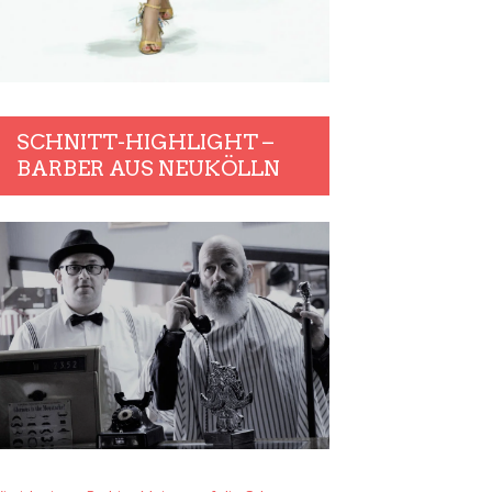
SCHNITT-HIGHLIGHT –
BARBER AUS NEUKÖLLN