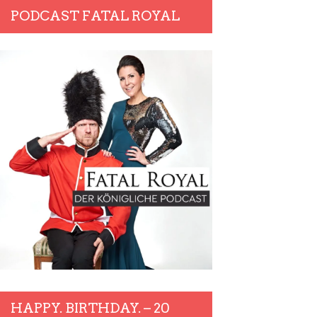
PODCAST FATAL ROYAL
HAPPY. BIRTHDAY. – 20