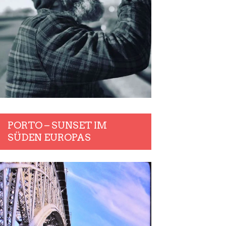
PORTO – SUNSET IM
SÜDEN EUROPAS