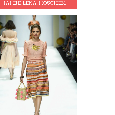
JAHRE. LENA. HOSCHEK.