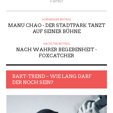
X GETEILT
VORHERIGER BEITRAG
MANU CHAO - DER STADTPARK TANZT
AUF SEINER BÜHNE
NÄCHSTER BEITRAG
NACH WAHRER BEGEBENHEIT -
FOXCATCHER
BART-TREND – WIE LANG DARF
DER NOCH SEIN?