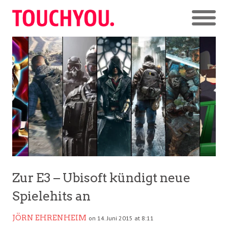
Zur E3 – Ubisoft kündigt neue
Spielehits an
JÖRN EHRENHEIM
on 14. Juni 2015 at 8:11