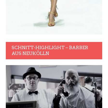
SCHNITT-HIGHLIGHT – BARBER
AUS NEUKÖLLN