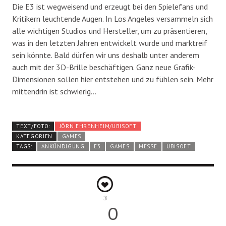
Die E3 ist wegweisend und erzeugt bei den Spielefans und
Kritikern leuchtende Augen. In Los Angeles versammeln sich
alle wichtigen Studios und Hersteller, um zu präsentieren,
was in den letzten Jahren entwickelt wurde und marktreif
sein könnte. Bald dürfen wir uns deshalb unter anderem
auch mit der 3D-Brille beschäftigen. Ganz neue Grafik-
Dimensionen sollen hier entstehen und zu fühlen sein. Mehr
mittendrin ist schwierig…
TEXT/FOTO:
JÖRN EHRENHEIM/UBISOFT
KATEGORIEN
GAMES
TAGS:
ANKÜNDIGUNG
E3
GAMES
MESSE
UBISOFT
3
0