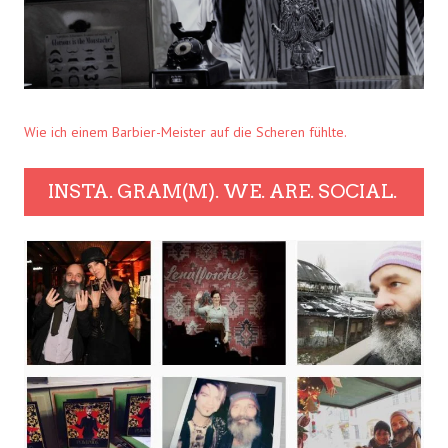
Wie ich einem Barbier-Meister auf die Scheren fühlte.
INSTA. GRAM(M). WE. ARE. SOCIAL.