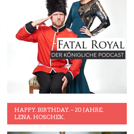
HAPPY. BIRTHDAY. – 20 JAHRE.
LENA. HOSCHEK.