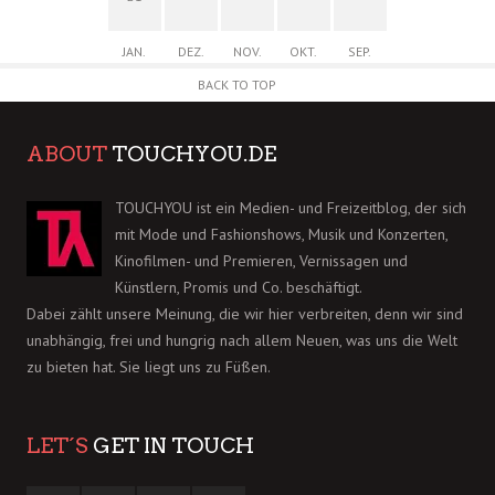
JAN.
DEZ.
NOV.
OKT.
SEP.
BACK TO TOP
ABOUT
TOUCHYOU.DE
TOUCHYOU ist ein Medien- und Freizeitblog, der sich
mit Mode und Fashionshows, Musik und Konzerten,
Kinofilmen- und Premieren, Vernissagen und
Künstlern, Promis und Co. beschäftigt.
Dabei zählt unsere Meinung, die wir hier verbreiten, denn wir sind
unabhängig, frei und hungrig nach allem Neuen, was uns die Welt
zu bieten hat. Sie liegt uns zu Füßen.
LET´S
GET IN TOUCH