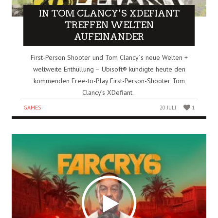
IN TOM CLANCY’S XDEFIANT
TREFFEN WELTEN
AUFEINANDER
First-Person Shooter und Tom Clancy´s neue Welten +
weltweite Enthüllung – Ubisoft® kündigte heute den
kommenden Free-to-Play First-Person-Shooter Tom
Clancy’s XDefiant..
GAMES
20 JULI
1