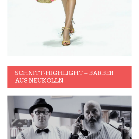
SCHNITT-HIGHLIGHT – BARBER
AUS NEUKÖLLN