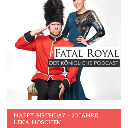
HAPPY. BIRTHDAY. – 20 JAHRE.
LENA. HOSCHEK.