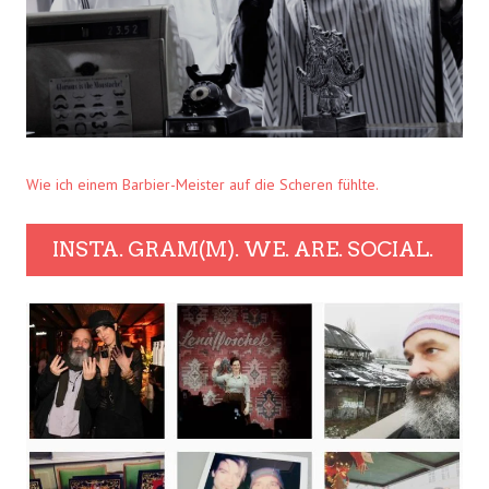
Wie ich einem Barbier-Meister auf die Scheren fühlte.
INSTA. GRAM(M). WE. ARE. SOCIAL.