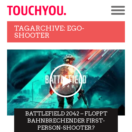
TAGARCHIVE: EGO-
SHOOTER
BATTLEFIELD 2042 – FLOPPT
BAHNBRECHENDER FIRST-
PERSON-SHOOTER?