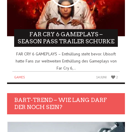
FAR CRY 6 GAMEPLAYS –
SEASON PASS TRAILER SCHURKE
FAR CRY 6 GAMEPLAYS – Enthüllung steht bevor. Ubisoft
hatte Fans zur weltweiten Enthüllung des Gameplays von
Far Cry 6,..
GAMES
14 JUNI
2
BART-TREND – WIE LANG DARF
DER NOCH SEIN?