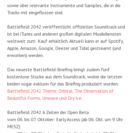
sowie über relevante Instrumente und Samples, die in die
Tracks mit eingeflossen sind.
Battlefield 2042 veröffentlicht offiziellen Soundtrack und
ist bei iTunes und anderen großen digitalen Musikdiensten
weltweit zum Kauf erhältlich. Aktuell kann er auf Spotify,
Apple, Amazon, Google, Deezer und Tidal gestreamt (und
erworben) werden.
Das neueste Battlefield-Briefing bringt zudem fünf
kostenlose Stücke aus dem Soundtrack, wobei die letzten
beiden sogar exklusiv für das Briefing produziert wurden:
Battlefield 2042 Theme, Orbital, The Observation of
Beautiful Forms, Unwave und Dry
Ice.
Battlefield 2042 â Zeiten der Open Beta
vom 06. bis 07. Oktober: Early Access (ab 06. Okt. um 9 Uhr
MESZ)