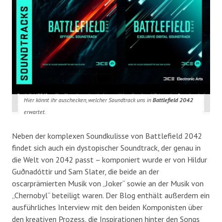
Hier könnt ihr auschecken, welcher Soundtrack uns in
Battlefield 2042
erwartet.
Neben der komplexen Soundkulisse von Battlefield 2042
findet sich auch ein dystopischer Soundtrack, der genau in
die Welt von 2042 passt – komponiert wurde er von Hildur
Guðnadóttir und Sam Slater, die beide an der
oscarprämierten Musik von „Joker“ sowie an der Musik von
„Chernobyl“ beteiligt waren. Der Blog enthält außerdem ein
ausführliches Interview mit den beiden Komponisten über
den kreativen Prozess, die Inspirationen hinter den Songs