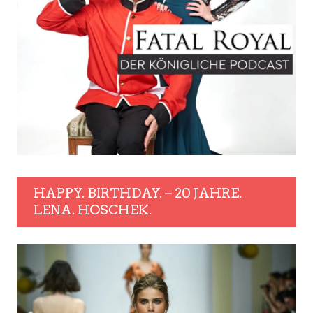
HAPPY. BIRTHDAY. – 20 JAHRE.
LENA. HOSCHEK.