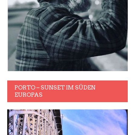
PORTO – SUNSET IM SÜDEN
EUROPAS