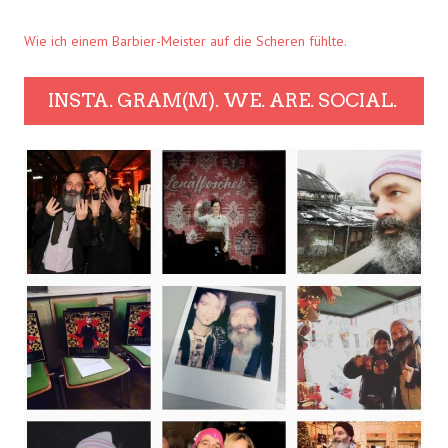
Wie ich einem Barbier-Meister auf die Scheren fühlte.
INSTA. GRAM(M). WE. ARE. SOCIAL.