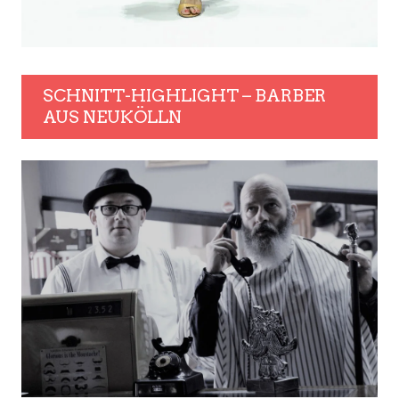
SCHNITT-HIGHLIGHT – BARBER
AUS NEUKÖLLN