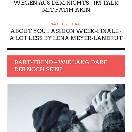
WEGEN AUS DEM NICHTS - IM TALK
MIT FATIH AKIN
NÄCHSTER BEITRAG
ABOUT YOU FASHION WEEK-FINALE -
A LOT LESS BY LENA MEYER-LANDRUT
BART-TREND – WIE LANG DARF
DER NOCH SEIN?