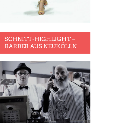
SCHNITT-HIGHLIGHT –
BARBER AUS NEUKÖLLN