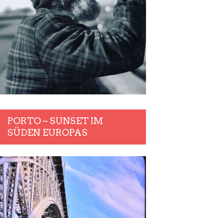
PORTO – SUNSET IM
SÜDEN EUROPAS