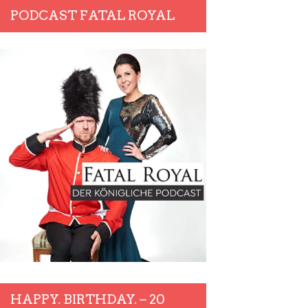
PODCAST FATAL ROYAL
HAPPY. BIRTHDAY. – 20