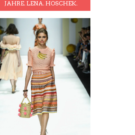
JAHRE. LENA. HOSCHEK.