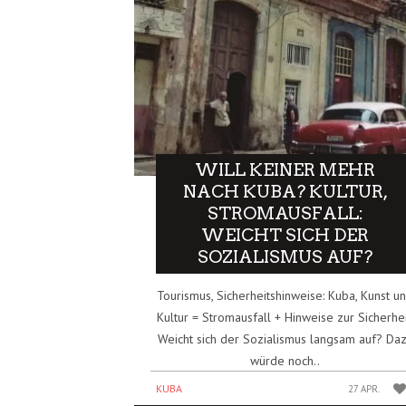
WILL KEINER MEHR
NACH KUBA? KULTUR,
STROMAUSFALL:
WEICHT SICH DER
SOZIALISMUS AUF?
Tourismus, Sicherheitshinweise: Kuba, Kunst u
Kultur = Stromausfall + Hinweise zur Sicherhei
Weicht sich der Sozialismus langsam auf? Da
würde noch..
KUBA
27 APR.