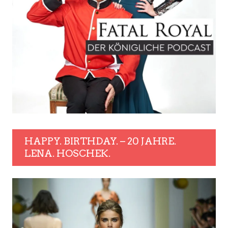
HAPPY. BIRTHDAY. – 20 JAHRE.
LENA. HOSCHEK.