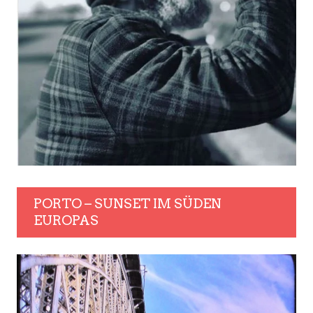
PORTO – SUNSET IM SÜDEN
EUROPAS