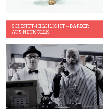
SCHNITT-HIGHLIGHT – BARBER
AUS NEUKÖLLN