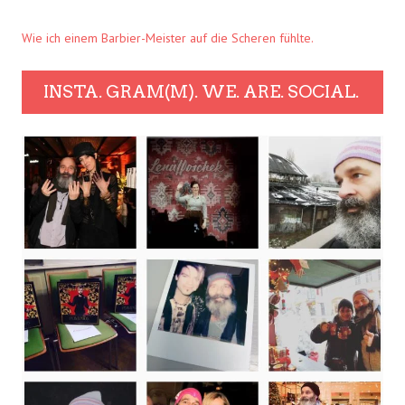
Wie ich einem Barbier-Meister auf die Scheren fühlte.
INSTA. GRAM(M). WE. ARE. SOCIAL.