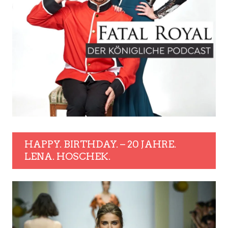
HAPPY. BIRTHDAY. – 20 JAHRE.
LENA. HOSCHEK.