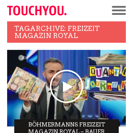
TAGARCHIVE: FREIZEIT
MAGAZIN ROYAL
BÖHMERMANNS FREIZEIT
MAGAZIN ROYAL – BAUER