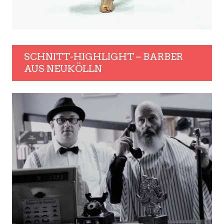
SCHNITT-HIGHLIGHT – BARBER
AUS NEUKÖLLN