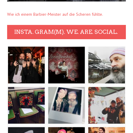
Wie ich einem Barbier-Meister auf die Scheren fühlte.
INSTA. GRAM(M). WE. ARE. SOCIAL.