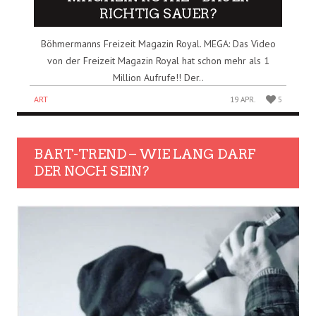
RICHTIG SAUER?
Böhmermanns Freizeit Magazin Royal. MEGA: Das Video
von der Freizeit Magazin Royal hat schon mehr als 1
Million Aufrufe!! Der..
ART
19 APR.
5
BART-TREND – WIE LANG DARF
DER NOCH SEIN?