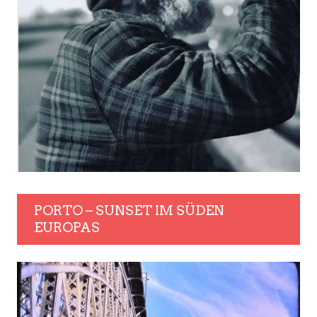
PORTO – SUNSET IM SÜDEN
EUROPAS