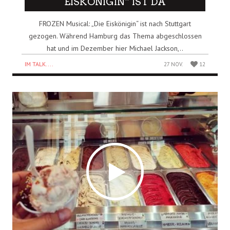
EISKÖNIGIN“ IST DA
FROZEN Musical: „Die Eiskönigin“ ist nach Stuttgart
gezogen. Während Hamburg das Thema abgeschlossen
hat und im Dezember hier Michael Jackson,..
IM TALK....
27 NOV.
12