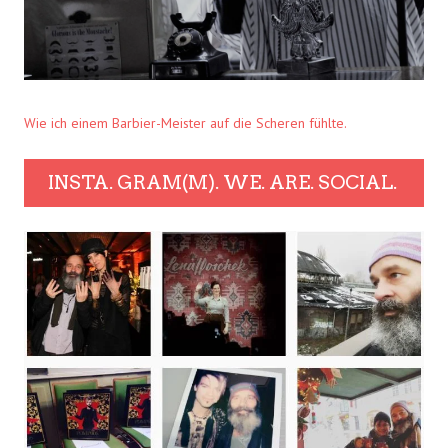
Wie ich einem Barbier-Meister auf die Scheren fühlte.
INSTA. GRAM(M). WE. ARE. SOCIAL.