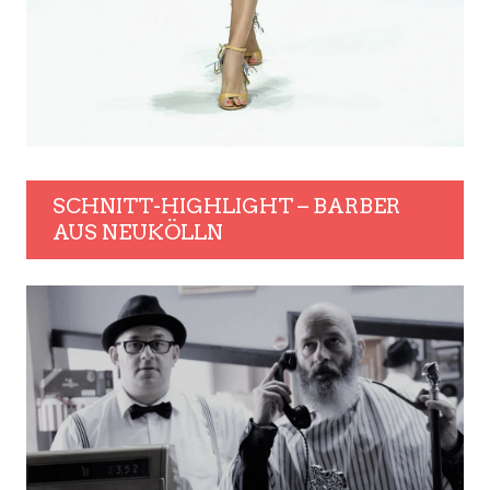
SCHNITT-HIGHLIGHT – BARBER
AUS NEUKÖLLN