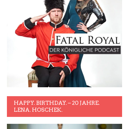
HAPPY. BIRTHDAY. – 20 JAHRE.
LENA. HOSCHEK.