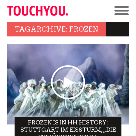
TAGARCHIVE: FROZEN
FROZEN IS IN HH HISTORY:
STUTTGART IM EISSTURM, „DIE