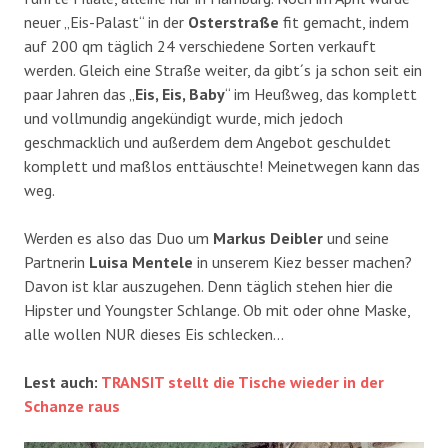
neuer „Eis-Palast“ in der
Osterstraße
fit gemacht, indem
auf 200 qm täglich 24 verschiedene Sorten verkauft
werden. Gleich eine Straße weiter, da gibt´s ja schon seit ein
paar Jahren das „
Eis, Eis, Baby
“ im Heußweg, das komplett
und vollmundig angekündigt wurde, mich jedoch
geschmacklich und außerdem dem Angebot geschuldet
komplett und maßlos enttäuschte! Meinetwegen kann das
weg.
Werden es also das Duo um
Markus Deibler
und seine
Partnerin
Luisa Mentele
in unserem Kiez besser machen?
Davon ist klar auszugehen. Denn täglich stehen hier die
Hipster und Youngster Schlange. Ob mit oder ohne Maske,
alle wollen NUR dieses Eis schlecken…
Lest auch:
TRANSIT stellt die Tische wieder in der
Schanze raus