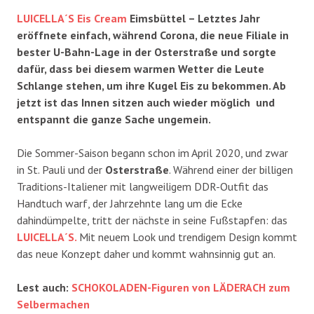
LUICELLA´S Eis Cream
Eimsbüttel – Letztes Jahr
eröffnete einfach, während Corona, die neue Filiale in
bester U-Bahn-Lage in der Osterstraße und sorgte
dafür, dass bei diesem warmen Wetter die Leute
Schlange stehen, um ihre Kugel Eis zu bekommen. Ab
jetzt ist das Innen sitzen auch wieder möglich und
entspannt die ganze Sache ungemein.
Die Sommer-Saison begann schon im April 2020, und zwar
in St. Pauli und der
Osterstraße
. Während einer der billigen
Traditions-Italiener mit langweiligem DDR-Outfit das
Handtuch warf, der Jahrzehnte lang um die Ecke
dahindümpelte, tritt der nächste in seine Fußstapfen: das
LUICELLA´S.
Mit neuem Look und trendigem Design kommt
das neue Konzept daher und kommt wahnsinnig gut an.
Lest auch:
SCHOKOLADEN-Figuren von LÄDERACH zum
Selbermachen