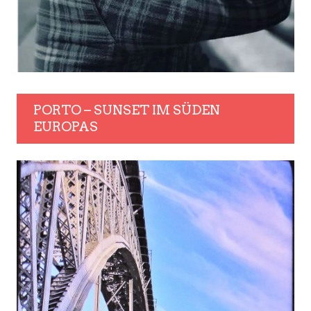
PORTO – SUNSET IM SÜDEN
EUROPAS