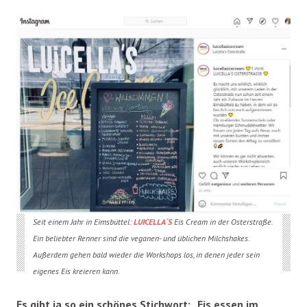
Seit einem Jahr in Eimsbüttel:
LUICELLA´S
Eis Cream in der Osterstraße.
Ein beliebter Renner sind die veganen- und üblichen Milchshakes.
Außerdem gehen bald wieder die Workshops los, in denen jeder sein
eigenes Eis kreieren kann.
Es gibt ja so ein schönes Stichwort: „Eis essen im