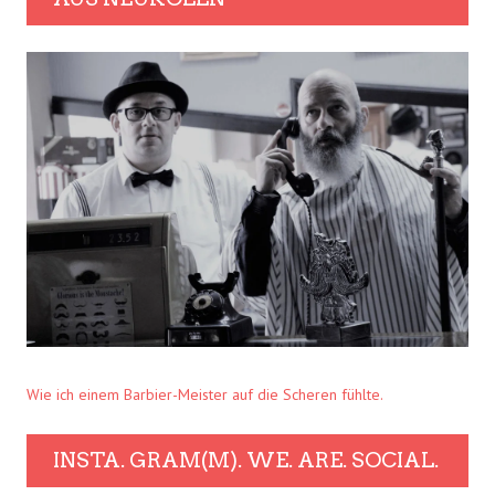
Wie ich einem Barbier-Meister auf die Scheren fühlte.
INSTA. GRAM(M). WE. ARE. SOCIAL.