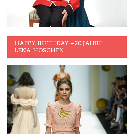
HAPPY. BIRTHDAY. – 20 JAHRE.
LENA. HOSCHEK.