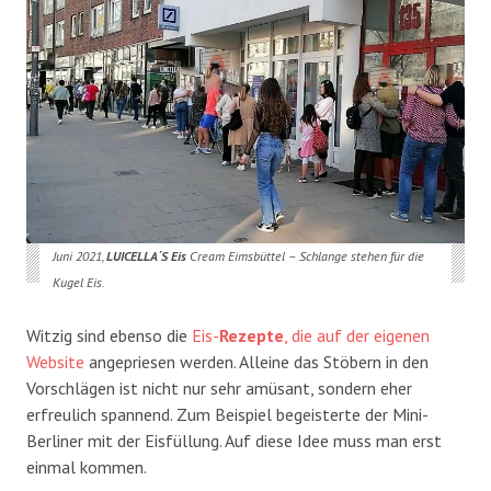
Juni 2021,
LUICELLA´S Eis
Cream Eimsbüttel – Schlange stehen für die
Kugel Eis.
Witzig sind ebenso die
Eis-
Rezepte
, die auf der eigenen
Website
angepriesen werden. Alleine das Stöbern in den
Vorschlägen ist nicht nur sehr amüsant, sondern eher
erfreulich spannend. Zum Beispiel begeisterte der Mini-
Berliner mit der Eisfüllung. Auf diese Idee muss man erst
einmal kommen.