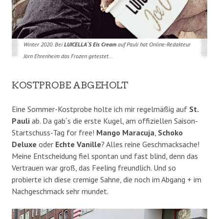
Winter 2020. Bei
LUICELLA´S Eis Cream
auf Pauli hat Online-Redakteur
Jörn Ehrenheim das Frozen getestet…
KOSTPROBE ABGEHOLT
Eine Sommer-Kostprobe holte ich mir regelmäßig auf
St.
Pauli
ab. Da gab´s die erste Kugel, am offiziellen Saison-
Startschuss-Tag for free!
Mango Maracuja
,
Schoko
Deluxe
oder
Echte Vanille
? Alles reine Geschmacksache!
Meine Entscheidung fiel spontan und fast blind, denn das
Vertrauen war groß, das Feeling freundlich. Und so
probierte ich diese cremige Sahne, die noch im Abgang + im
Nachgeschmack sehr mundet.