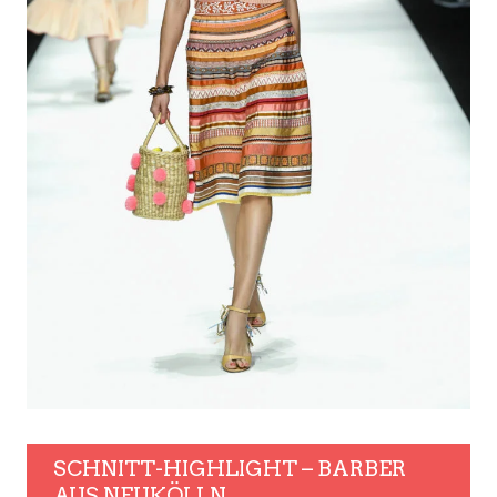
SCHNITT-HIGHLIGHT – BARBER
AUS NEUKÖLLN