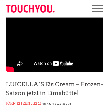
LUICELLA´S Eis Cream – Frozen-
Saison jetzt in Eimsbüttel
JÖRN EHRENHEIM
on 7. Juni 2021 at 9:33