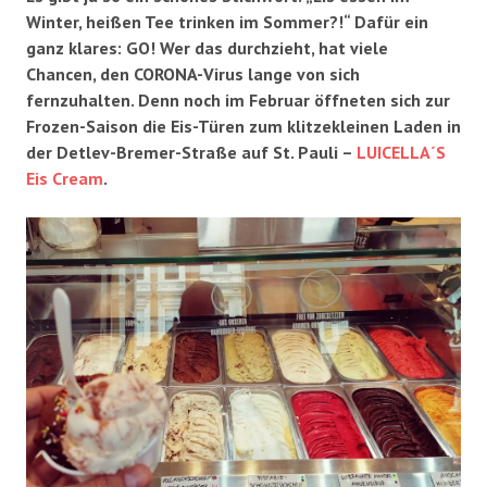
Winter, heißen Tee trinken im Sommer?!“ Dafür ein
ganz klares: GO! Wer das durchzieht, hat viele
Chancen, den CORONA-Virus lange von sich
fernzuhalten.
Denn noch im Februar öffneten sich zur
Frozen-Saison die Eis-Türen zum klitzekleinen Laden in
der Detlev-Bremer-Straße auf St. Pauli –
LUICELLA´S
Eis Cream
.