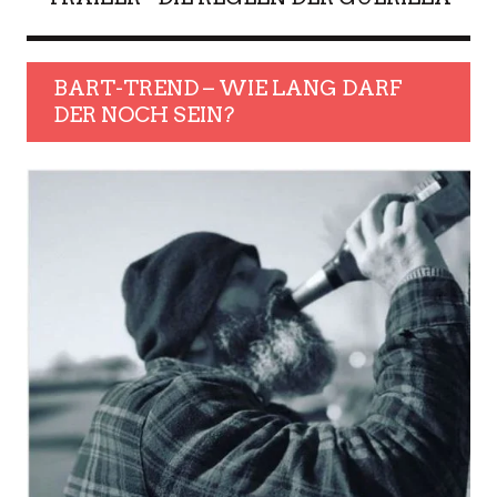
BART-TREND – WIE LANG DARF
DER NOCH SEIN?