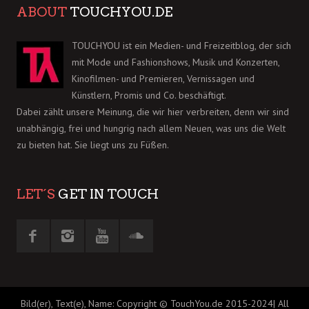
ABOUT
TOUCHYOU.DE
TOUCHYOU ist ein Medien- und Freizeitblog, der sich
mit Mode und Fashionshows, Musik und Konzerten,
Kinofilmen- und Premieren, Vernissagen und
Künstlern, Promis und Co. beschäftigt.
Dabei zählt unsere Meinung, die wir hier verbreiten, denn wir sind
unabhängig, frei und hungrig nach allem Neuen, was uns die Welt
zu bieten hat. Sie liegt uns zu Füßen.
LET´S
GET IN TOUCH
Bild(er), Text(e), Name: Copyright © TouchYou.de 2015-2024| All