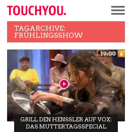
TAGARCHIVE:
FRÜHLINGSSHOW
GRILL DEN HENSSLER AUF VOX:
DAS MUTTERTAGSSPECIAL