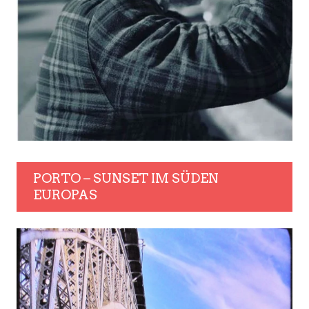
PORTO – SUNSET IM SÜDEN
EUROPAS