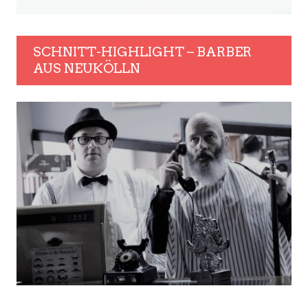
SCHNITT-HIGHLIGHT – BARBER
AUS NEUKÖLLN