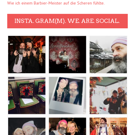
Wie ich einem Barbier-Meister auf die Scheren fühlte.
INSTA. GRAM(M). WE. ARE. SOCIAL.