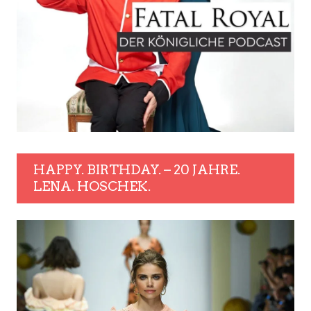
HAPPY. BIRTHDAY. – 20 JAHRE.
LENA. HOSCHEK.