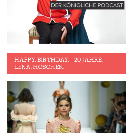
HAPPY. BIRTHDAY. – 20 JAHRE.
LENA. HOSCHEK.