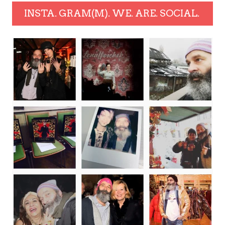
INSTA. GRAM(M). WE. ARE. SOCIAL.