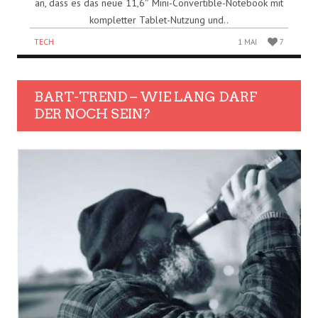
an, dass es das neue 11,6″ Mini-Convertible-Notebook mit
kompletter Tablet-Nutzung und..
TECH
1 MAI
7
BART-TREND – WIE LANG DARF
DER NOCH SEIN?