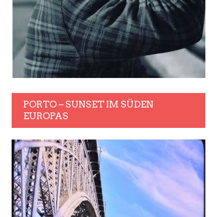
PORTO – SUNSET IM SÜDEN
EUROPAS