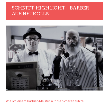
SCHNITT-HIGHLIGHT – BARBER
AUS NEUKÖLLN
Wie ich einem Barbier-Meister auf die Scheren fühlte.