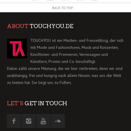
BACK TO TOP
ABOUT
TOUCHYOU.DE
TOUCHYOU ist ein Medien- und Freizeitblog, der sich
mit Mode und Fashionshows, Musik und Konzerten,
Kinofilmen- und Premieren, Vernissagen und
Künstlern, Promis und Co. beschäftigt.
Dabei zählt unsere Meinung, die wir hier verbreiten, denn wir sind
unabhängig, frei und hungrig nach allem Neuen, was uns die Welt
zu bieten hat. Sie liegt uns zu Füßen.
LET´S
GET IN TOUCH