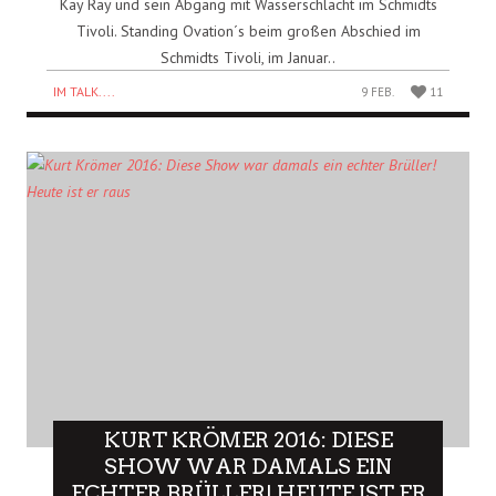
Kay Ray und sein Abgang mit Wasserschlacht im Schmidts
Tivoli. Standing Ovation´s beim großen Abschied im
Schmidts Tivoli, im Januar..
IM TALK....
9 FEB.
11
KURT KRÖMER 2016: DIESE
SHOW WAR DAMALS EIN
ECHTER BRÜLLER! HEUTE IST ER