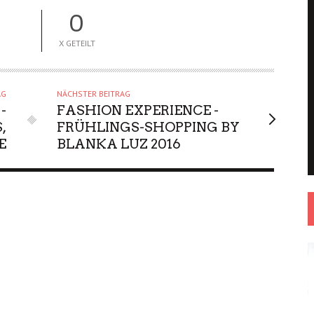
0
X GETEILT
AG
NÄCHSTER BEITRAG
-
FASHION EXPERIENCE -
,
FRÜHLINGS-SHOPPING BY
E
BLANKA LUZ 2016