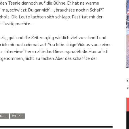
t den Teenie dennoch auf die Bühne. Er hat ne warme
´ ma, schwitzt Du gar nich´…, brauchste noch n Schal?“
holt. Die Leute lachten sich schlapp. Fast tat mir der
urt lustig machte…
ig, gut und die Zeit verging wirklich viel zu schnell und
 ich mir noch einmal auf YouTube einige Videos von seiner
 „Interview“ heran zitierte. Dieser sprudelnde Humor ist
vorgenommen, nicht zu lachen. Aber das schaffte der
E
e
ÖMER
WITZE