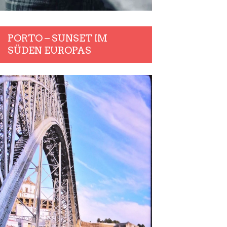
PORTO – SUNSET IM
SÜDEN EUROPAS