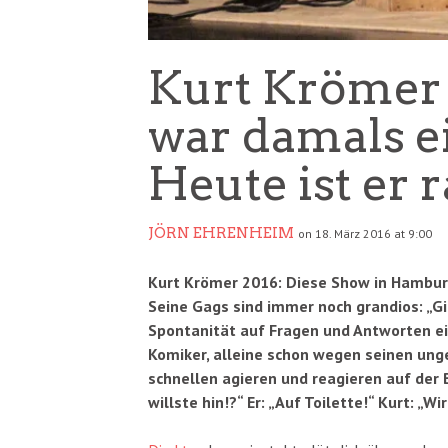
Kurt Krömer 
war damals ei
Heute ist er 
JÖRN EHRENHEIM
on 18. März 2016 at 9:00
Kurt Krömer 2016: Diese Show in Hamburg 
Seine Gags sind immer noch grandios: „Gi
Spontanität auf Fragen und Antworten ein
Komiker, alleine schon wegen seinen u
schnellen agieren und reagieren auf der B
willste hin!?“ Er: „Auf Toilette!“ Kurt: „W