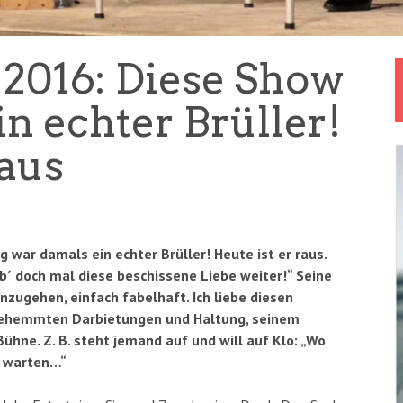
2016: Diese Show
n echter Brüller!
raus
war damals ein echter Brüller! Heute ist er raus.
b´ doch mal diese beschissene Liebe weiter!“ Seine
zugehen, einfach fabelhaft. Ich liebe diesen
ngehemmten Darbietungen und Haltung, seinem
ühne. Z. B. steht jemand auf und will auf Klo: „Wo
ir warten…“