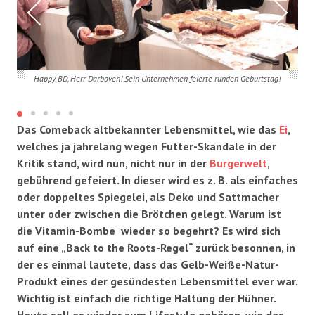
Happy BD, Herr Darboven! Sein Unternehmen feierte runden Geburtstag!
Das Comeback altbekannter Lebensmittel, wie das
Ei
,
welches ja jahrelang wegen Futter-Skandale in der
Kritik stand, wird nun, nicht nur in der
Burgerwelt
,
gebührend gefeiert. In dieser wird es z. B. als einfaches
oder doppeltes Spiegelei, als Deko und Sattmacher
unter oder zwischen die Brötchen gelegt. Warum ist
die Vitamin-Bombe wieder so begehrt? Es wird sich
auf eine „Back to the Roots-Regel“ zurück besonnen, in
der es einmal lautete, dass das Gelb-Weiße-Natur-
Produkt eines der gesündesten Lebensmittel ever war.
Wichtig ist einfach die richtige Haltung der Hühner.
Heute soll es wieder zum Lifestyle gehören, wie das