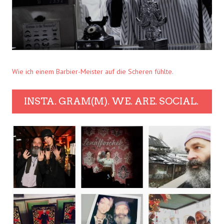
Wie ich einem Barbier-Meister auf die Scheren fühlte.
INSTA. GRAM(M). WE. ARE. SOCIAL.