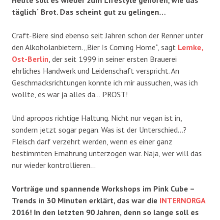
täglich´ Brot. Das scheint gut zu gelingen…
Craft-Biere sind ebenso seit Jahren schon der Renner unter
den Alkoholanbietern. „Bier Is Coming Home“, sagt
Lemke,
Ost-Berlin
, der seit 1999 in seiner ersten Brauerei
ehrliches Handwerk und Leidenschaft verspricht. An
Geschmacksrichtungen konnte ich mir aussuchen, was ich
wollte, es war ja alles da… PROST!
Und apropos richtige Haltung. Nicht nur vegan ist in,
sondern jetzt sogar pegan. Was ist der Unterschied…?
Fleisch darf verzehrt werden, wenn es einer ganz
bestimmten Ernährung unterzogen war. Naja, wer will das
nur wieder kontrollieren…
Vorträge und spannende Workshops im Pink Cube –
Trends in 30 Minuten erklärt, das war die
INTERNORGA
2016! In den letzten 90 Jahren, denn so lange soll es