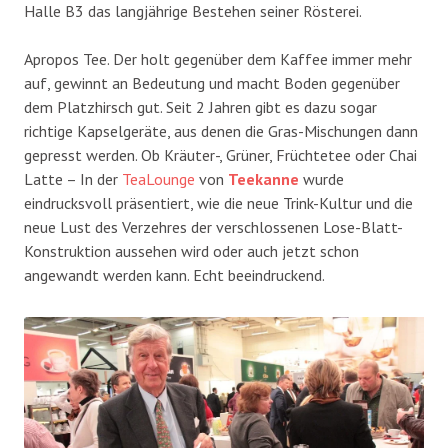
Halle B3 das langjährige Bestehen seiner Rösterei.
Apropos Tee. Der holt gegenüber dem Kaffee immer mehr
auf, gewinnt an Bedeutung und macht Boden gegenüber
dem Platzhirsch gut. Seit 2 Jahren gibt es dazu sogar
richtige Kapselgeräte, aus denen die Gras-Mischungen dann
gepresst werden. Ob Kräuter-, Grüner, Früchtetee oder Chai
Latte – In der
TeaLounge
von
Teekanne
wurde
eindrucksvoll präsentiert, wie die neue Trink-Kultur und die
neue Lust des Verzehres der verschlossenen Lose-Blatt-
Konstruktion aussehen wird oder auch jetzt schon
angewandt werden kann. Echt beeindruckend.