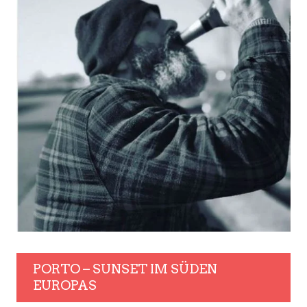
PORTO – SUNSET IM SÜDEN
EUROPAS