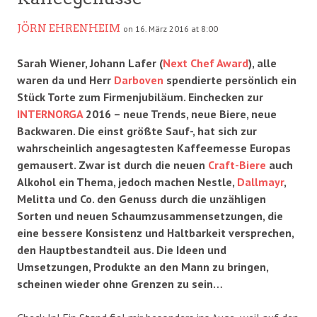
JÖRN EHRENHEIM
on 16. März 2016 at 8:00
Sarah Wiener, Johann Lafer (
Next Chef Award
), alle
waren da und Herr
Darboven
spendierte persönlich ein
Stück Torte zum Firmenjubiläum. Einchecken zur
INTERNORGA
2016 – neue Trends, neue Biere, neue
Backwaren. Die einst größte Sauf-, hat sich zur
wahrscheinlich angesagtesten Kaffeemesse Europas
gemausert. Zwar ist durch die neuen
Craft-Biere
auch
Alkohol ein Thema, jedoch machen Nestle,
Dallmayr
,
Melitta und Co. den Genuss durch die unzähligen
Sorten und neuen Schaumzusammensetzungen, die
eine bessere Konsistenz und Haltbarkeit versprechen,
den Hauptbestandteil aus. Die Ideen und
Umsetzungen, Produkte an den Mann zu bringen,
scheinen wieder ohne Grenzen zu sein…