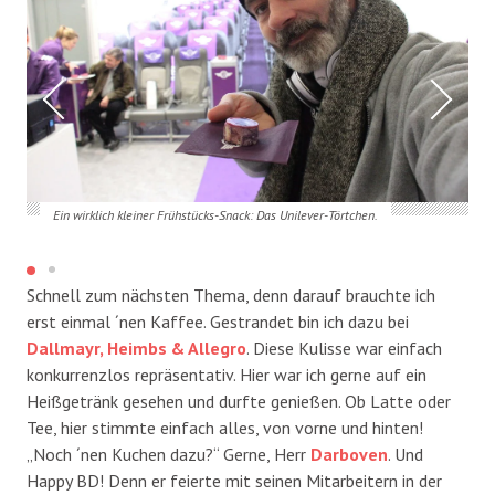
Ein wirklich kleiner Frühstücks-Snack: Das Unilever-Törtchen.
Schnell zum nächsten Thema, denn darauf brauchte ich
erst einmal ´nen Kaffee. Gestrandet bin ich dazu bei
Dallmayr, Heimbs & Allegro
. Diese Kulisse war einfach
konkurrenzlos repräsentativ. Hier war ich gerne auf ein
Heißgetränk gesehen und durfte genießen. Ob Latte oder
Tee, hier stimmte einfach alles, von vorne und hinten!
„Noch ´nen Kuchen dazu?“ Gerne, Herr
Darboven
. Und
Happy BD! Denn er feierte mit seinen Mitarbeitern in der