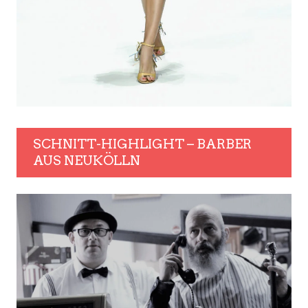
SCHNITT-HIGHLIGHT – BARBER
AUS NEUKÖLLN