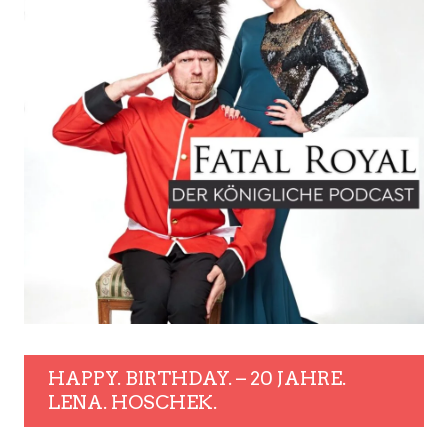
HAPPY. BIRTHDAY. – 20 JAHRE.
LENA. HOSCHEK.