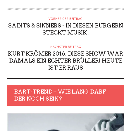
VORHERIGER BEITRAG
SAINTS & SINNERS - IN DIESEN BURGERN
STECKT MUSIK!
NÄCHSTER BEITRAG
KURT KRÖMER 2016: DIESE SHOW WAR
DAMALS EIN ECHTER BRÜLLER! HEUTE
IST ER RAUS
BART-TREND – WIE LANG DARF
DER NOCH SEIN?