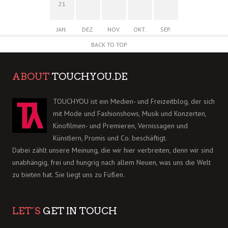
21
JAN.
DEZ.
NOV.
OKT.
SEP.
BACK TO TOP
ABOUT
TOUCHYOU.DE
TOUCHYOU ist ein Medien- und Freizeitblog, der sich
mit Mode und Fashionshows, Musik und Konzerten,
Kinofilmen- und Premieren, Vernissagen und
Künstlern, Promis und Co. beschäftigt.
Dabei zählt unsere Meinung, die wir hier verbreiten, denn wir sind
unabhängig, frei und hungrig nach allem Neuen, was uns die Welt
zu bieten hat. Sie liegt uns zu Füßen.
LET´S
GET IN TOUCH