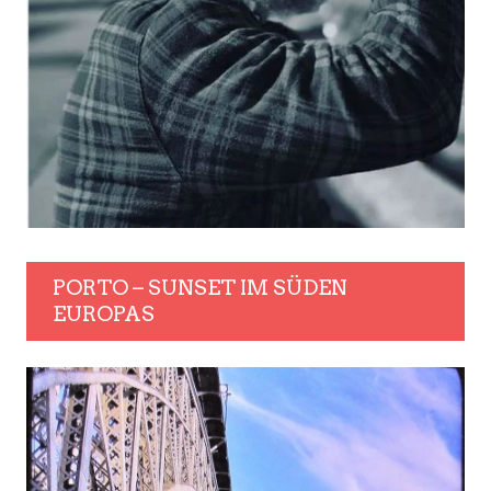
PORTO – SUNSET IM SÜDEN
EUROPAS