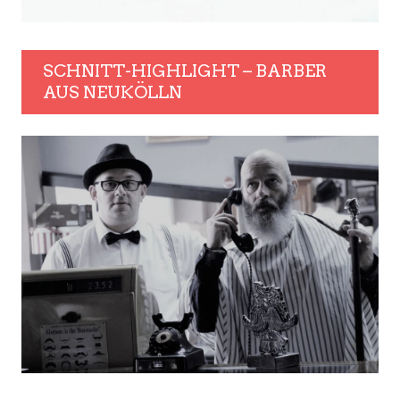
SCHNITT-HIGHLIGHT – BARBER
AUS NEUKÖLLN