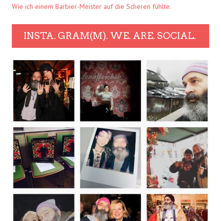
Wie ich einem Barbier-Meister auf die Scheren fühlte.
INSTA. GRAM(M). WE. ARE. SOCIAL.