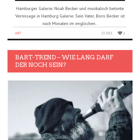
Hamburger Galerie: Noah Becker und musikalisch betonte
Vernissage in Hamburg Galerie. Sein Vater, Boris Becker ist
nach Monaten im englischen..
ART
23 DEZ.
2
BART-TREND – WIE LANG DARF
DER NOCH SEIN?