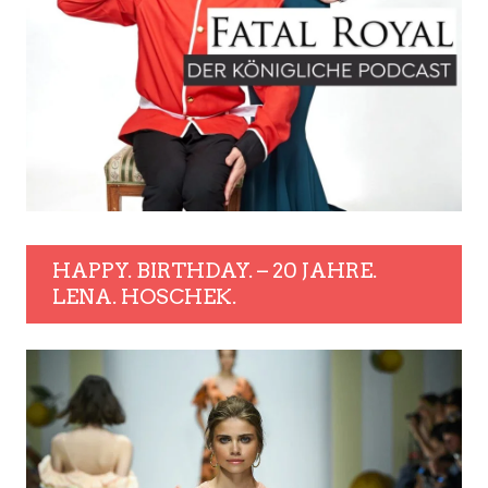
HAPPY. BIRTHDAY. – 20 JAHRE.
LENA. HOSCHEK.