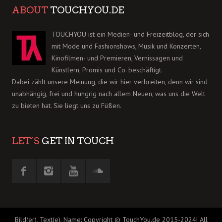
ABOUT
TOUCHYOU.DE
TOUCHYOU ist ein Medien- und Freizeitblog, der sich
mit Mode und Fashionshows, Musik und Konzerten,
Kinofilmen- und Premieren, Vernissagen und
Künstlern, Promis und Co. beschäftigt.
Dabei zählt unsere Meinung, die wir hier verbreiten, denn wir sind
unabhängig, frei und hungrig nach allem Neuen, was uns die Welt
zu bieten hat. Sie liegt uns zu Füßen.
LET´S
GET IN TOUCH
Bild(er), Text(e), Name: Copyright © TouchYou.de 2015-2024| All