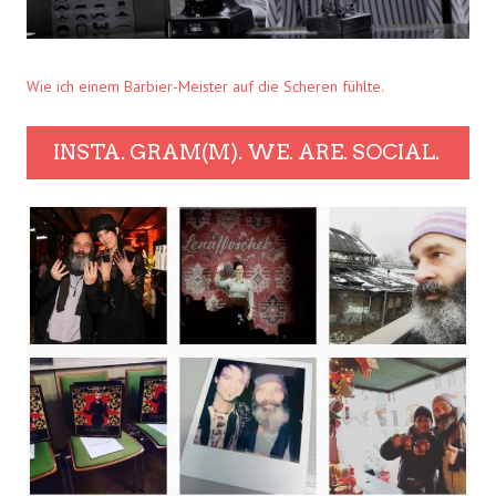
Wie ich einem Barbier-Meister auf die Scheren fühlte.
INSTA. GRAM(M). WE. ARE. SOCIAL.