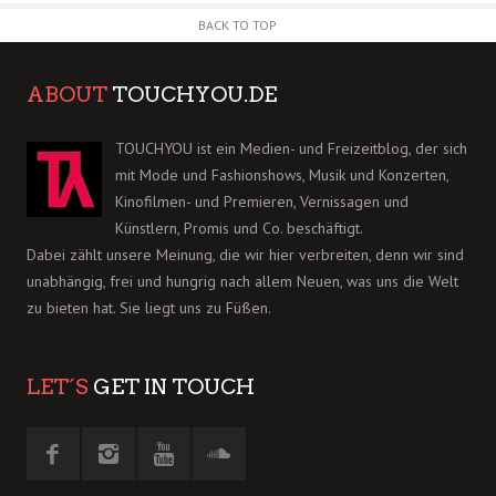
BACK TO TOP
ABOUT
TOUCHYOU.DE
TOUCHYOU ist ein Medien- und Freizeitblog, der sich
mit Mode und Fashionshows, Musik und Konzerten,
Kinofilmen- und Premieren, Vernissagen und
Künstlern, Promis und Co. beschäftigt.
Dabei zählt unsere Meinung, die wir hier verbreiten, denn wir sind
unabhängig, frei und hungrig nach allem Neuen, was uns die Welt
zu bieten hat. Sie liegt uns zu Füßen.
LET´S
GET IN TOUCH