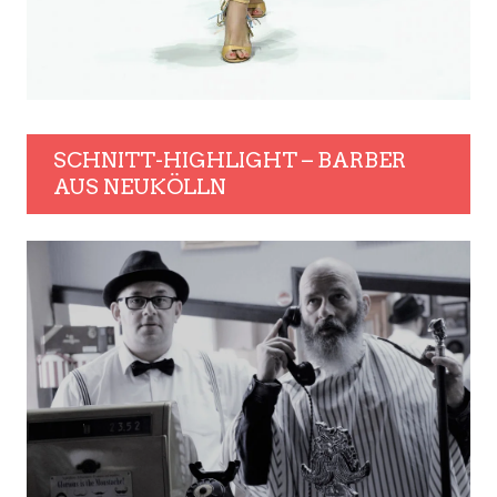
SCHNITT-HIGHLIGHT – BARBER
AUS NEUKÖLLN