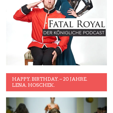
HAPPY. BIRTHDAY. – 20 JAHRE.
LENA. HOSCHEK.