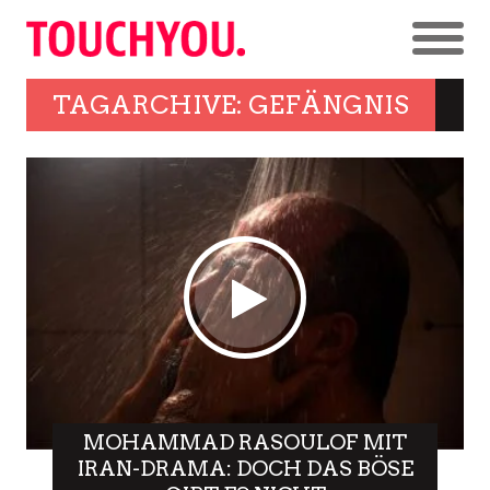
TAGARCHIVE: GEFÄNGNIS
MOHAMMAD RASOULOF MIT
IRAN-DRAMA: DOCH DAS BÖSE