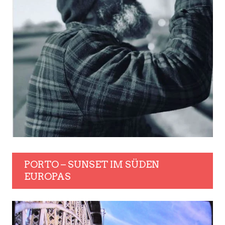
PORTO – SUNSET IM SÜDEN
EUROPAS