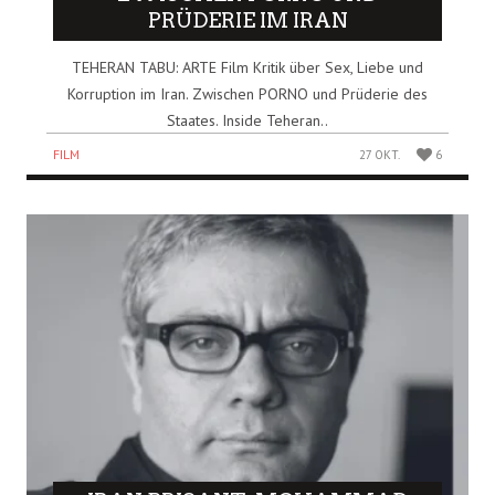
PRÜDERIE IM IRAN
TEHERAN TABU: ARTE Film Kritik über Sex, Liebe und
Korruption im Iran. Zwischen PORNO und Prüderie des
Staates. Inside Teheran..
FILM
27 OKT.
6