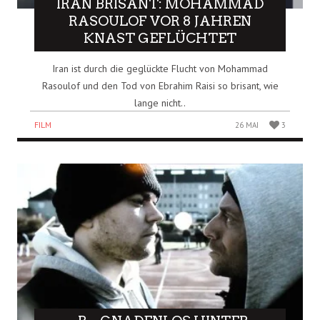
IRAN BRISANT: MOHAMMAD
RASOULOF VOR 8 JAHREN
KNAST GEFLÜCHTET
Iran ist durch die geglückte Flucht von Mohammad
Rasoulof und den Tod von Ebrahim Raisi so brisant, wie
lange nicht..
FILM
26 MAI
3