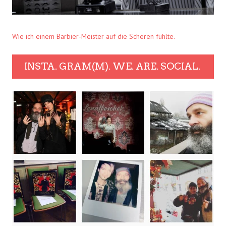
Wie ich einem Barbier-Meister auf die Scheren fühlte.
INSTA. GRAM(M). WE. ARE. SOCIAL.