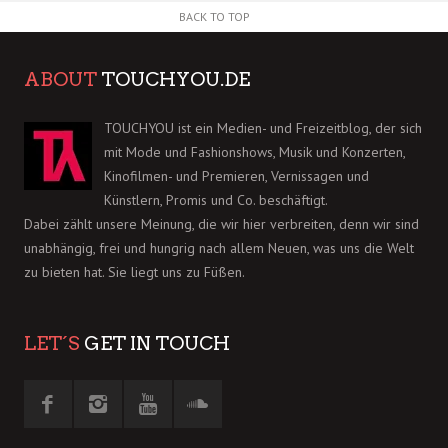
BACK TO TOP
ABOUT
TOUCHYOU.DE
TOUCHYOU ist ein Medien- und Freizeitblog, der sich
mit Mode und Fashionshows, Musik und Konzerten,
Kinofilmen- und Premieren, Vernissagen und
Künstlern, Promis und Co. beschäftigt.
Dabei zählt unsere Meinung, die wir hier verbreiten, denn wir sind
unabhängig, frei und hungrig nach allem Neuen, was uns die Welt
zu bieten hat. Sie liegt uns zu Füßen.
LET´S
GET IN TOUCH