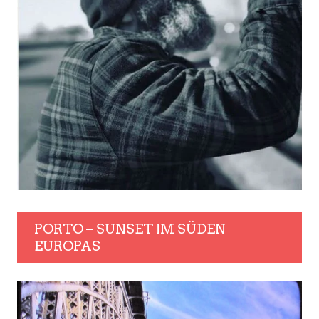
PORTO – SUNSET IM SÜDEN
EUROPAS