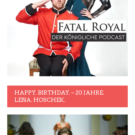
HAPPY. BIRTHDAY. – 20 JAHRE.
LENA. HOSCHEK.