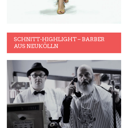
SCHNITT-HIGHLIGHT – BARBER
AUS NEUKÖLLN