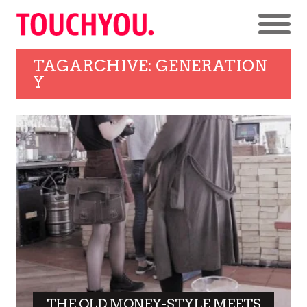
TAGARCHIVE: GENERATION
Y
THE OLD MONEY-STYLE MEETS