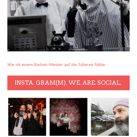
Wie ich einem Barbier-Meister auf die Scheren fühlte.
INSTA. GRAM(M). WE. ARE. SOCIAL.