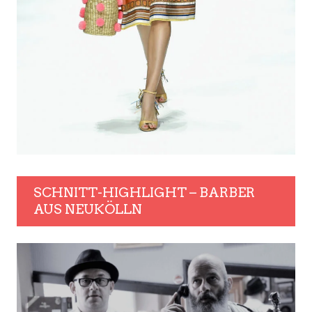
SCHNITT-HIGHLIGHT – BARBER
AUS NEUKÖLLN