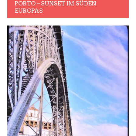
PORTO – SUNSET IM SÜDEN
EUROPAS