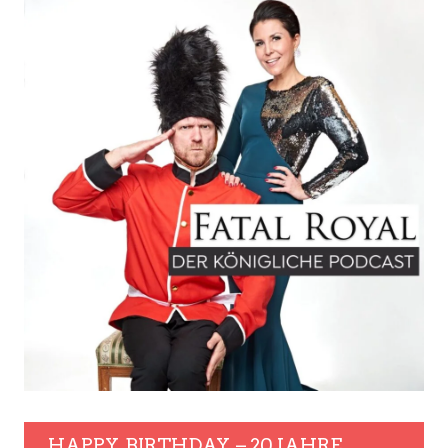
HAPPY. BIRTHDAY. – 20 JAHRE.