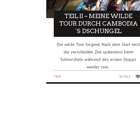
TEIL II – MEINE WILDE
TOUR DURCH CAMBODIA
´S DSCHUNGEL
Die wilde Tour beginnt. Nach dem Start wird
die verschenkte Zeit spätestens beim
Schnorcheln während des ersten Stopps
wieder rein..
TRIP
30 DEZ.