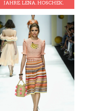
JAHRE. LENA. HOSCHEK.