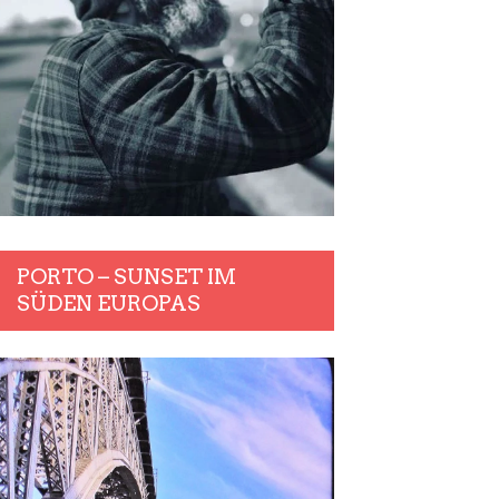
PORTO – SUNSET IM
SÜDEN EUROPAS