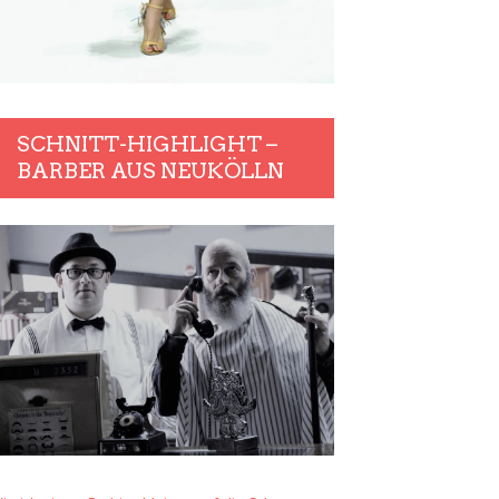
SCHNITT-HIGHLIGHT –
BARBER AUS NEUKÖLLN