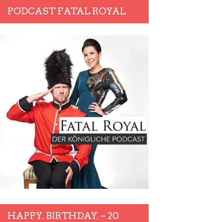
PODCAST FATAL ROYAL
HAPPY. BIRTHDAY. – 20