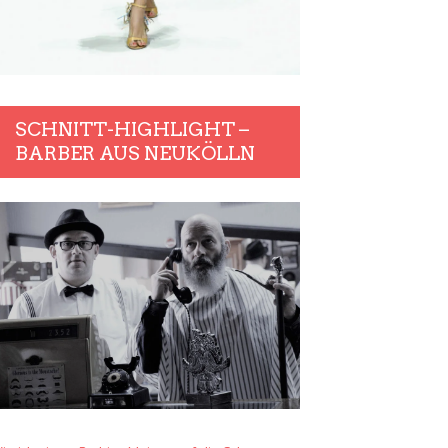
SCHNITT-HIGHLIGHT –
BARBER AUS NEUKÖLLN