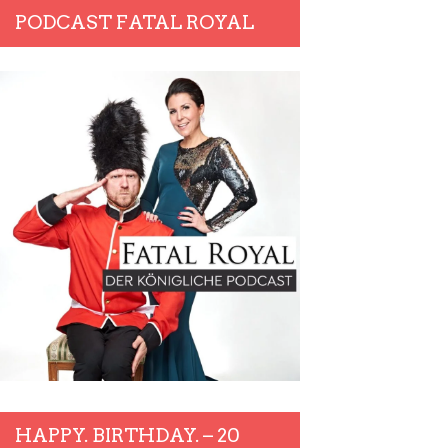
PODCAST FATAL ROYAL
HAPPY. BIRTHDAY. – 20