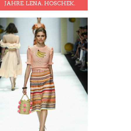
JAHRE. LENA. HOSCHEK.