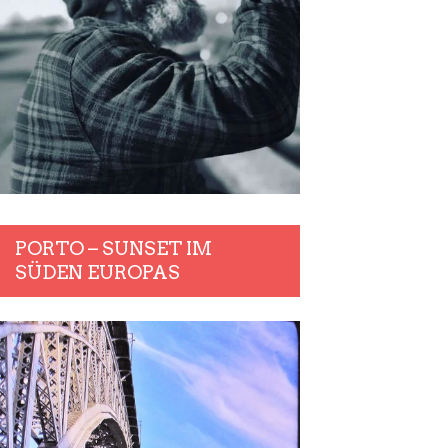
PORTO – SUNSET IM
SÜDEN EUROPAS