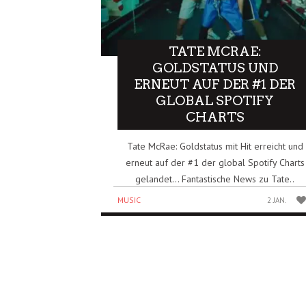
TATE MCRAE:
GOLDSTATUS UND
ERNEUT AUF DER #1 DER
GLOBAL SPOTIFY
CHARTS
Tate McRae: Goldstatus mit Hit erreicht und
erneut auf der #1 der global Spotify Charts
gelandet… Fantastische News zu Tate..
MUSIC
2 JAN.