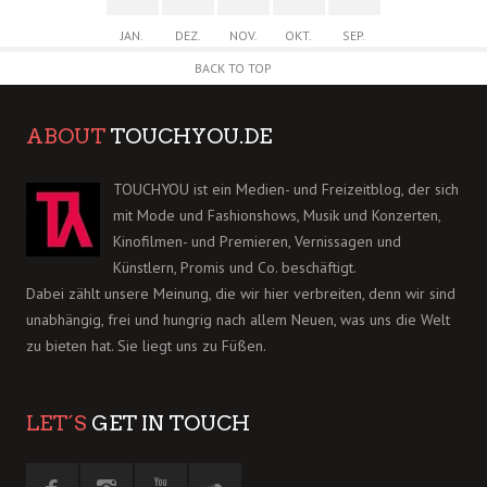
JAN.
DEZ.
NOV.
OKT.
SEP.
BACK TO TOP
ABOUT
TOUCHYOU.DE
TOUCHYOU ist ein Medien- und Freizeitblog, der sich
mit Mode und Fashionshows, Musik und Konzerten,
Kinofilmen- und Premieren, Vernissagen und
Künstlern, Promis und Co. beschäftigt.
Dabei zählt unsere Meinung, die wir hier verbreiten, denn wir sind
unabhängig, frei und hungrig nach allem Neuen, was uns die Welt
zu bieten hat. Sie liegt uns zu Füßen.
LET´S
GET IN TOUCH