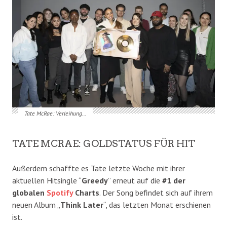
Tate McRae: Verleihung…
TATE MCRAE: GOLDSTATUS FÜR HIT
Außerdem schaffte es Tate letzte Woche mit ihrer
aktuellen Hitsingle “
Greedy
” erneut auf die
#1 der
globalen
Spotify
Charts
. Der Song befindet sich auf ihrem
neuen Album „
Think Later
“, das letzten Monat erschienen
ist.