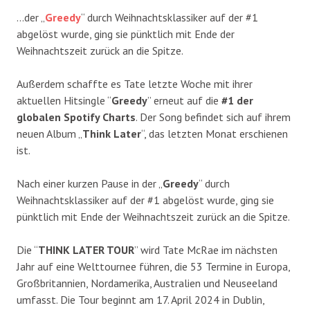
…der „
Greedy
“ durch Weihnachtsklassiker auf der #1
abgelöst wurde, ging sie pünktlich mit Ende der
Weihnachtszeit zurück an die Spitze.
Außerdem schaffte es Tate letzte Woche mit ihrer
aktuellen Hitsingle “
Greedy
” erneut auf die
#1 der
globalen Spotify Charts
. Der Song befindet sich auf ihrem
neuen Album „
Think Later
“, das letzten Monat erschienen
ist.
Nach einer kurzen Pause in der „
Greedy
“ durch
Weihnachtsklassiker auf der #1 abgelöst wurde, ging sie
pünktlich mit Ende der Weihnachtszeit zurück an die Spitze.
Die “
THINK LATER TOUR
” wird Tate McRae im nächsten
Jahr auf eine Welttournee führen, die 53 Termine in Europa,
Großbritannien, Nordamerika, Australien und Neuseeland
umfasst. Die Tour beginnt am 17. April 2024 in Dublin,