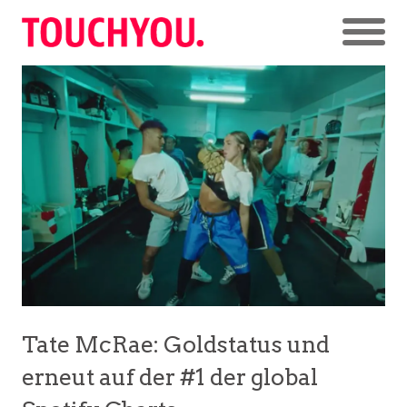
Tate McRae: Goldstatus und
erneut auf der #1 der global