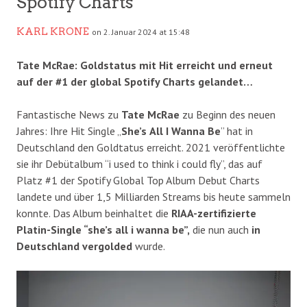
Spotify Charts
KARL KRONE
on 2. Januar 2024 at 15:48
Tate McRae: Goldstatus mit Hit erreicht und erneut
auf der #1 der global Spotify Charts gelandet…
Fantastische News zu
Tate McRae
zu Beginn des neuen
Jahres: Ihre Hit Single „
She’s
All I Wanna Be
” hat in
Deutschland den Goldtatus erreicht. 2021 veröffentlichte
sie ihr Debütalbum “i used to think i could fly”, das auf
Platz #1 der Spotify Global Top Album Debut Charts
landete und über 1,5 Milliarden Streams bis heute sammeln
konnte. Das Album beinhaltet die
RIAA-zertifizierte
Platin-Single “she’s all i wanna be”,
die nun auch
in
Deutschland vergolded
wurde.