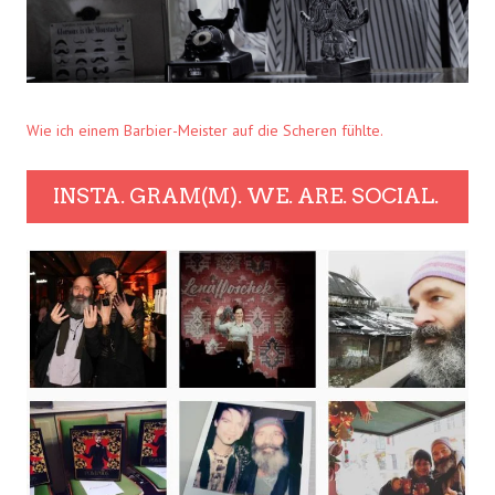
Wie ich einem Barbier-Meister auf die Scheren fühlte.
INSTA. GRAM(M). WE. ARE. SOCIAL.