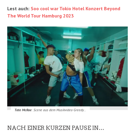
Lest auch:
Soo cool war Tokio Hotel Konzert Beyond
The World Tour Hamburg 2023
Tate McRae
: Scene aus dem Musikvideo Greedy…
NACH EINER KURZEN PAUSE IN…