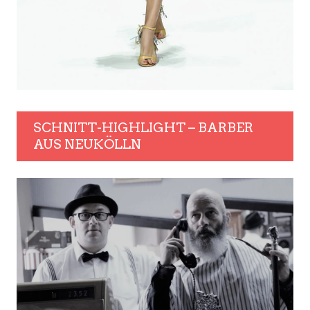
SCHNITT-HIGHLIGHT – BARBER
AUS NEUKÖLLN