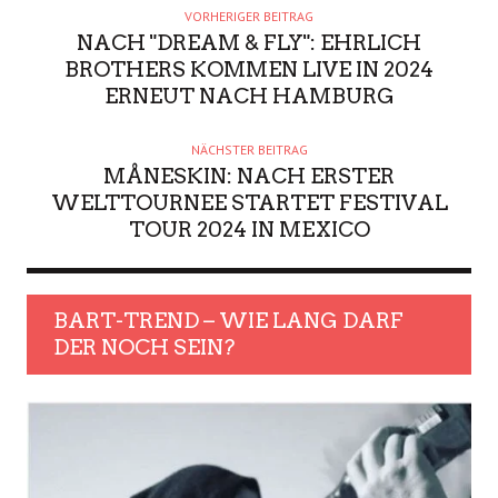
VORHERIGER BEITRAG
NACH "DREAM & FLY": EHRLICH
BROTHERS KOMMEN LIVE IN 2024
ERNEUT NACH HAMBURG
NÄCHSTER BEITRAG
MÅNESKIN: NACH ERSTER
WELTTOURNEE STARTET FESTIVAL
TOUR 2024 IN MEXICO
BART-TREND – WIE LANG DARF
DER NOCH SEIN?