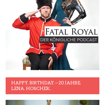
HAPPY. BIRTHDAY. – 20 JAHRE.
LENA. HOSCHEK.