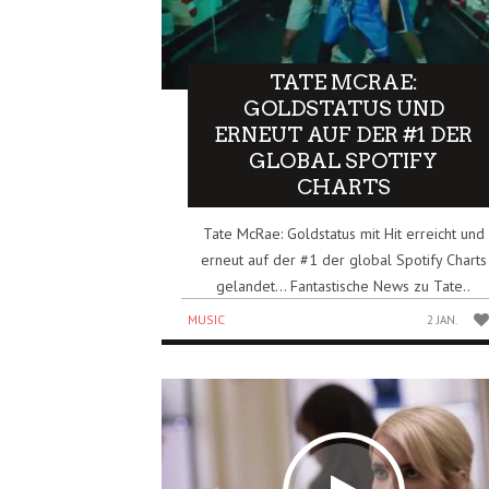
TATE MCRAE:
GOLDSTATUS UND
ERNEUT AUF DER #1 DER
GLOBAL SPOTIFY
CHARTS
Tate McRae: Goldstatus mit Hit erreicht und
erneut auf der #1 der global Spotify Charts
gelandet… Fantastische News zu Tate..
MUSIC
2 JAN.