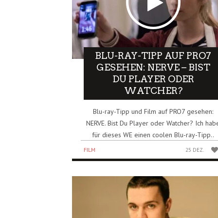
BLU-RAY-TIPP AUF PRO7
GESEHEN: NERVE – BIST
DU PLAYER ODER
WATCHER?
Blu-ray-Tipp und Film auf PRO7 gesehen:
NERVE. Bist Du Player oder Watcher? Ich hab
für dieses WE einen coolen Blu-ray-Tipp..
FILM
25 DEZ.