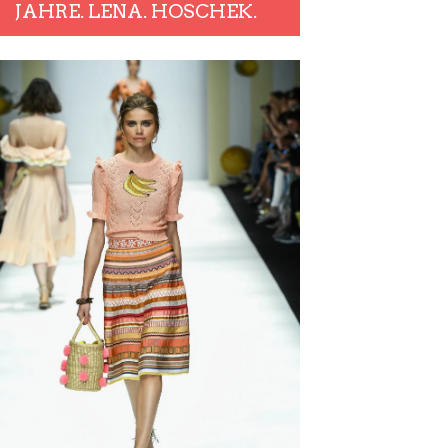
JAHRE. LENA. HOSCHEK.