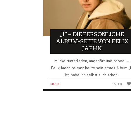
„I“ – DIE PERSÖNLICHE
ALBUM-SEITE VON FELIX
JAEHN
Mucke runterladen, angehört und cooool –
Felix Jaehn releast heute sein erstes Album „I
Ich habe ihn selbst auch schon..
MUSIC
16 FEB.