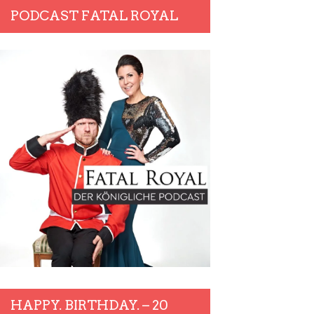
PODCAST FATAL ROYAL
HAPPY. BIRTHDAY. – 20