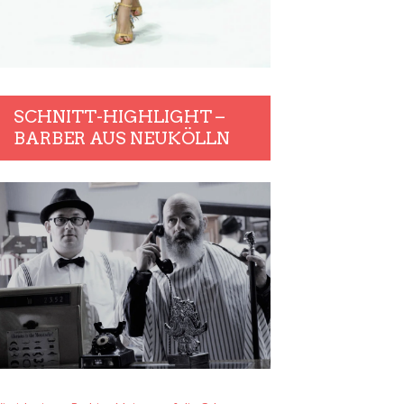
SCHNITT-HIGHLIGHT –
BARBER AUS NEUKÖLLN