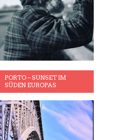
PORTO – SUNSET IM
SÜDEN EUROPAS