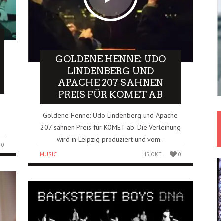
GOLDENE HENNE: UDO
LINDENBERG UND
APACHE 207 SAHNEN
PREIS FÜR KOMET AB
Goldene Henne: Udo Lindenberg und Apache
207 sahnen Preis für KOMET ab. Die Verleihung
wird in Leipzig produziert und vom..
0
MUSIC
15 OKT.
0