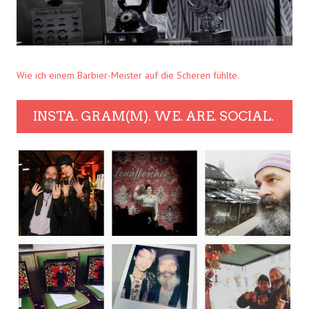
Wie ich einem Barbier-Meister auf die Scheren fühlte.
INSTA. GRAM(M). WE. ARE. SOCIAL.