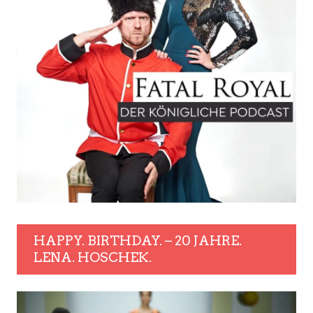
HAPPY. BIRTHDAY. – 20 JAHRE.
LENA. HOSCHEK.