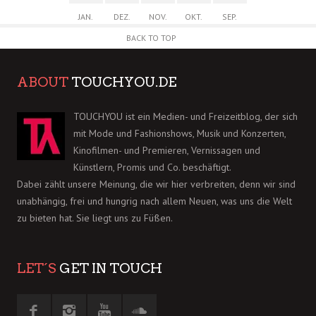
JAN.
DEZ.
NOV.
OKT.
SEP.
BACK TO TOP
ABOUT
TOUCHYOU.DE
TOUCHYOU ist ein Medien- und Freizeitblog, der sich
mit Mode und Fashionshows, Musik und Konzerten,
Kinofilmen- und Premieren, Vernissagen und
Künstlern, Promis und Co. beschäftigt.
Dabei zählt unsere Meinung, die wir hier verbreiten, denn wir sind
unabhängig, frei und hungrig nach allem Neuen, was uns die Welt
zu bieten hat. Sie liegt uns zu Füßen.
LET´S
GET IN TOUCH