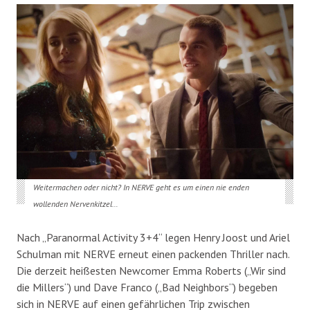
Weitermachen oder nicht? In NERVE geht es um einen nie enden
wollenden Nervenkitzel…
Nach „Paranormal Activity 3+4“ legen Henry Joost und Ariel
Schulman mit NERVE erneut einen packenden Thriller nach.
Die derzeit heißesten Newcomer Emma Roberts („Wir sind
die Millers“) und Dave Franco („Bad Neighbors“) begeben
sich in NERVE auf einen gefährlichen Trip zwischen