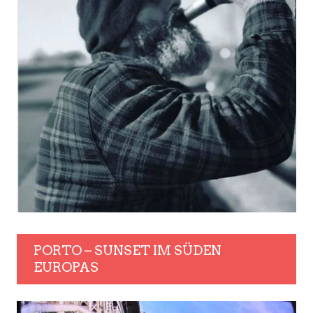
PORTO – SUNSET IM SÜDEN
EUROPAS