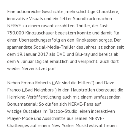
Eine actionreiche Geschichte, mehrschichtige Charaktere,
innovative Visuals und ein fetter Soundtrack machen
NERVE zu einem rasant erzählten Thriller, der fast
750.000 Kinozuschauer begeistern konnte und damit für
einen Überraschungserfolg an den Kinokassen sorgte. Der
spannendste Social-Media-Thriller des Jahres ist schon seit
dem 19. Januar 2017 als DVD und Blu-ray und bereits ab
dem 9. Januar Digital erhältlich und verspricht auch dort
wieder Nervenkitzel pur!
Neben Emma Roberts („Wir sind die Millers“) und Dave
Franco („Bad Neighbors“) in den Hauptrollen überzeugt die
Heimkino-Veröffentlichung auch mit einem umfassenden
Bonusmaterial: So dürfen sich NERVE-Fans auf
witzige Outtakes im Tattoo-Studio, einen interaktiven
Player-Mode und Ausschnitte aus realen NERVE-
Challenges auf einem New Yorker Musikfestival freuen.