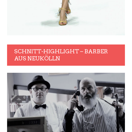
SCHNITT-HIGHLIGHT – BARBER
AUS NEUKÖLLN