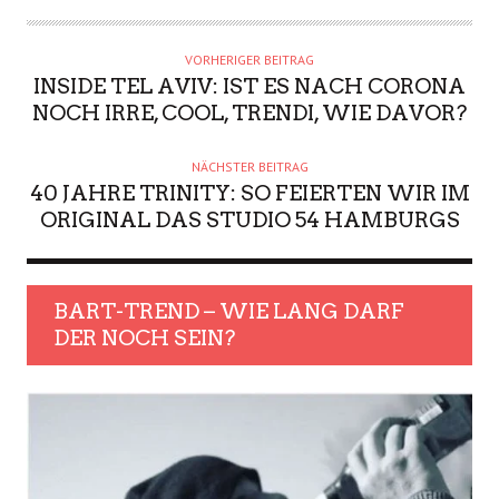
VORHERIGER BEITRAG
INSIDE TEL AVIV: IST ES NACH CORONA
NOCH IRRE, COOL, TRENDI, WIE DAVOR?
NÄCHSTER BEITRAG
40 JAHRE TRINITY: SO FEIERTEN WIR IM
ORIGINAL DAS STUDIO 54 HAMBURGS
BART-TREND – WIE LANG DARF
DER NOCH SEIN?