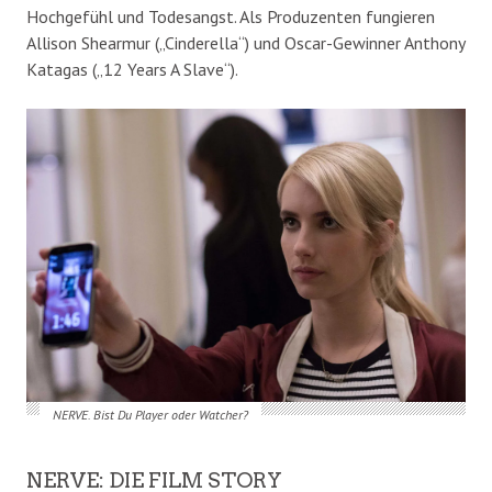
Hochgefühl und Todesangst. Als Produzenten fungieren
Allison Shearmur („Cinderella“) und Oscar-Gewinner Anthony
Katagas („12 Years A Slave“).
NERVE. Bist Du Player oder Watcher?
NERVE: DIE FILM STORY