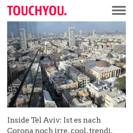
Inside Tel Aviv: Ist es nach
Corona noch irre, cool, trendi,