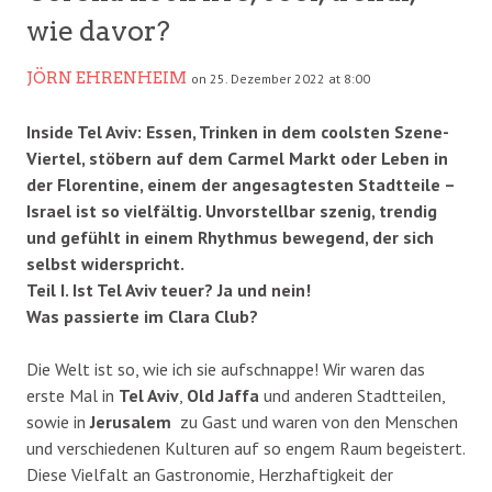
wie davor?
JÖRN EHRENHEIM
on 25. Dezember 2022 at 8:00
Inside Tel Aviv: Essen, Trinken in dem coolsten Szene-
Viertel, stöbern auf dem Carmel Markt oder Leben in
der Florentine, einem der angesagtesten Stadtteile –
Israel ist so vielfältig. Unvorstellbar szenig, trendig
und gefühlt in einem Rhythmus bewegend, der sich
selbst widerspricht.
Teil I. Ist Tel Aviv teuer? Ja und nein!
Was passierte im Clara Club?
Die Welt ist so, wie ich sie aufschnappe! Wir waren das
erste Mal in
Tel Aviv
,
Old Jaffa
und anderen Stadtteilen,
sowie in
Jerusalem
zu Gast und waren von den Menschen
und verschiedenen Kulturen auf so engem Raum begeistert.
Diese Vielfalt an Gastronomie, Herzhaftigkeit der