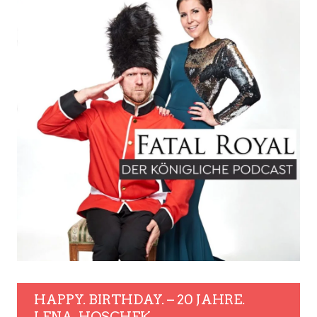
HAPPY. BIRTHDAY. – 20 JAHRE.
LENA. HOSCHEK.