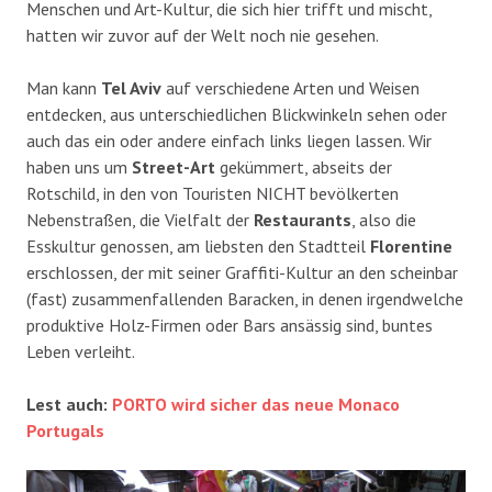
Menschen und Art-Kultur, die sich hier trifft und mischt,
hatten wir zuvor auf der Welt noch nie gesehen.
Man kann
Tel Aviv
auf verschiedene Arten und Weisen
entdecken, aus unterschiedlichen Blickwinkeln sehen oder
auch das ein oder andere einfach links liegen lassen. Wir
haben uns um
Street-Art
gekümmert, abseits der
Rotschild, in den von Touristen NICHT bevölkerten
Nebenstraßen, die Vielfalt der
Restaurants
, also die
Esskultur genossen, am liebsten den Stadtteil
Florentine
erschlossen, der mit seiner Graffiti-Kultur an den scheinbar
(fast) zusammenfallenden Baracken, in denen irgendwelche
produktive Holz-Firmen oder Bars ansässig sind, buntes
Leben verleiht.
Lest auch:
PORTO wird sicher das neue Monaco
Portugals