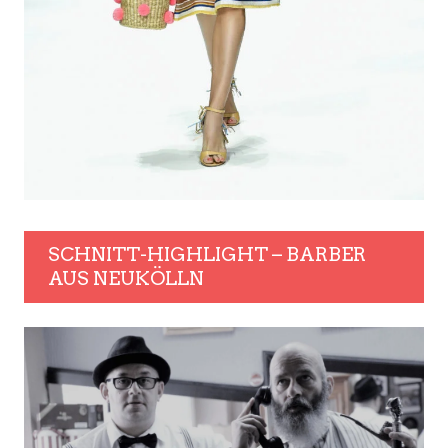
SCHNITT-HIGHLIGHT – BARBER
AUS NEUKÖLLN