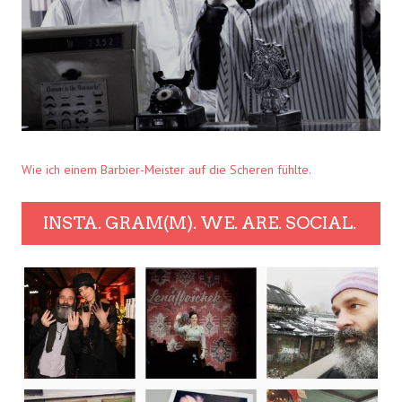
Wie ich einem Barbier-Meister auf die Scheren fühlte.
INSTA. GRAM(M). WE. ARE. SOCIAL.