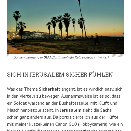
Sonnenuntergang in
Old Jaffa
. Traumhafte Kulisse, auch im Winter!
SICH IN JERUSALEM SICHER FÜHLEN
Was das Thema
Sicherheit
angeht, ist es wirklich easy, sich
in den Vierteln zu bewegen. Ausnahmsweise ist es so, dass
ein Soldat wartend an der Bushaltestelle, mit Kluft und
Maschinenpistole steht. In
Jerusalem
sieht die Sache
schon ganz anders aus. Da portraitierte ich aus der Hüfte
mit meiner klitzekleinen Canon G10 (Hobbykamera), wie ein
kleines Überfallkommando, unter scharfer Absicherung der