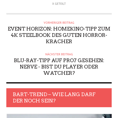
X GETEILT
VORHERIGER BEITRAG
EVENT HORIZON: HOMEKINO-TIPP ZUM
4K STEELBOOK DES GUTEN HORROR-
KRACHER
NÄCHSTER BEITRAG
BLU-RAY-TIPP AUF PRO7 GESEHEN:
NERVE - BIST DU PLAYER ODER
WATCHER?
BART-TREND – WIE LANG DARF
DER NOCH SEIN?