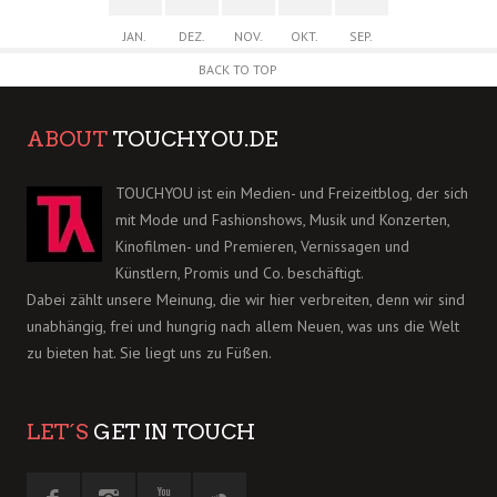
JAN.
DEZ.
NOV.
OKT.
SEP.
BACK TO TOP
ABOUT
TOUCHYOU.DE
TOUCHYOU ist ein Medien- und Freizeitblog, der sich
mit Mode und Fashionshows, Musik und Konzerten,
Kinofilmen- und Premieren, Vernissagen und
Künstlern, Promis und Co. beschäftigt.
Dabei zählt unsere Meinung, die wir hier verbreiten, denn wir sind
unabhängig, frei und hungrig nach allem Neuen, was uns die Welt
zu bieten hat. Sie liegt uns zu Füßen.
LET´S
GET IN TOUCH