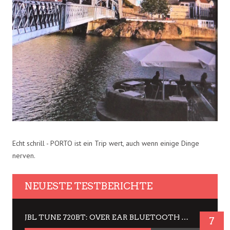
Echt schrill - PORTO ist ein Trip wert, auch wenn einige Dinge
nerven.
NEUESTE TESTBERICHTE
JBL TUNE 720BT: OVER EAR BLUETOOTH KOPFHÖRER UM DIE 50,-€ IM DAUER-TEST
7