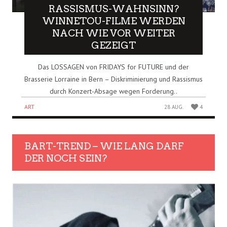
RASSISMUS-WAHNSINN?
WINNETOU-FILME WERDEN
NACH WIE VOR WEITER
GEZEIGT
Das LOSSAGEN von FRIDAYS for FUTURE und der
Brasserie Lorraine in Bern – Diskriminierung und Rassismus
durch Konzert-Absage wegen Forderung..
ART
28 AUG.
4
BART-TREND – WIE LANG DARF
DER NOCH SEIN?