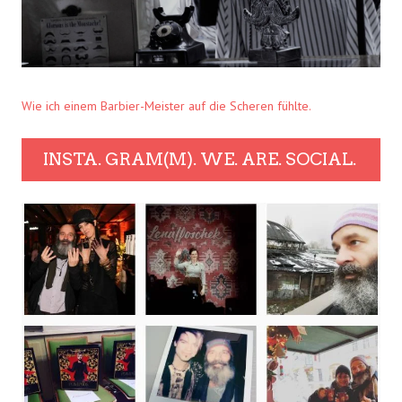
Wie ich einem Barbier-Meister auf die Scheren fühlte.
INSTA. GRAM(M). WE. ARE. SOCIAL.