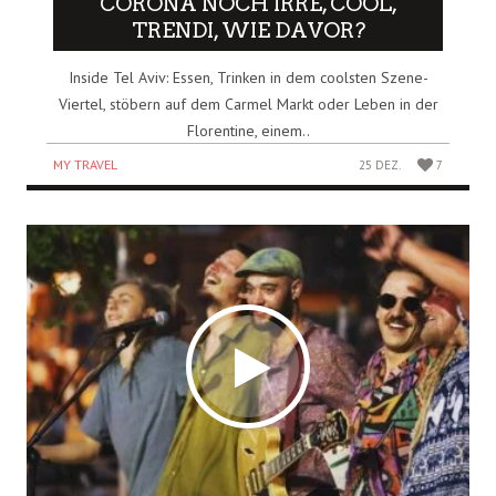
CORONA NOCH IRRE, COOL,
TRENDI, WIE DAVOR?
Inside Tel Aviv: Essen, Trinken in dem coolsten Szene-
Viertel, stöbern auf dem Carmel Markt oder Leben in der
Florentine, einem..
MY TRAVEL
25 DEZ.
7