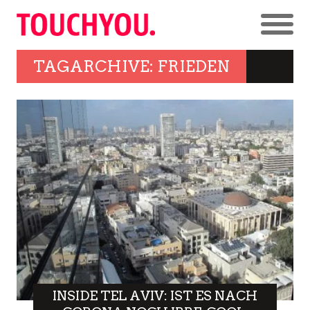
TAGARCHIVE: FRIEDEN
INSIDE TEL AVIV: IST ES NACH