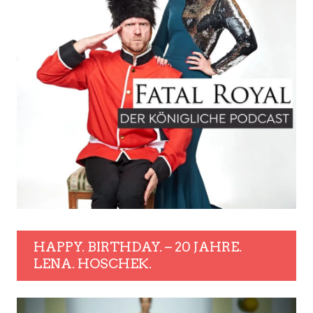
HAPPY. BIRTHDAY. – 20 JAHRE.
LENA. HOSCHEK.