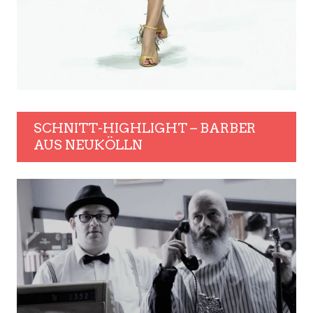
SCHNITT-HIGHLIGHT – BARBER
AUS NEUKÖLLN