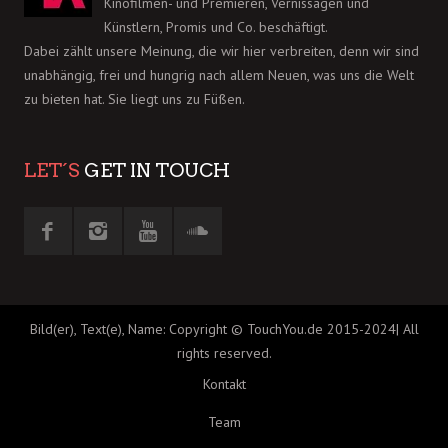
Kinofilmen- und Premieren, Vernissagen und
Künstlern, Promis und Co. beschäftigt.
Dabei zählt unsere Meinung, die wir hier verbreiten, denn wir sind
unabhängig, frei und hungrig nach allem Neuen, was uns die Welt
zu bieten hat. Sie liegt uns zu Füßen.
LET´S
GET IN TOUCH
Bild(er), Text(e), Name: Copyright © TouchYou.de 2015-2024| All
rights reserved.
Kontakt
Team