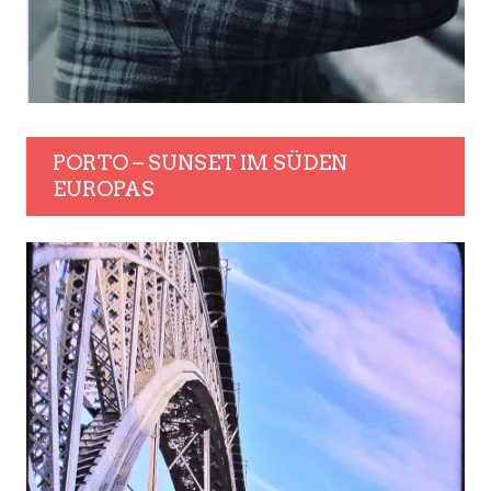
PORTO – SUNSET IM SÜDEN
EUROPAS