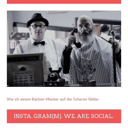
Wie ich einem Barbier-Meister auf die Scheren fühlte.
INSTA. GRAM(M). WE. ARE. SOCIAL.