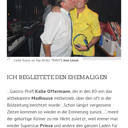
Liebe Küsse an Top-DJ des TRINITY,
Jens Lissat
.
ICH BEGLEITETE DEN EHEMALIGEN
…Gastro-Profi
Kalle Offermann
, der in den 80-ern das
altbekannte
Madhouse
mitbetrieb, über den oft in der
Bildzeitung berichtet wurde: „Schon längst vergessene
Zeiten kommen so wieder in die Erinnerung zurück…“, meint
der gebürtige Kölner zu mir. Nicht zuletzt, weil immer mal
wieder Superstar
Prince
und andere den ganzen Laden für