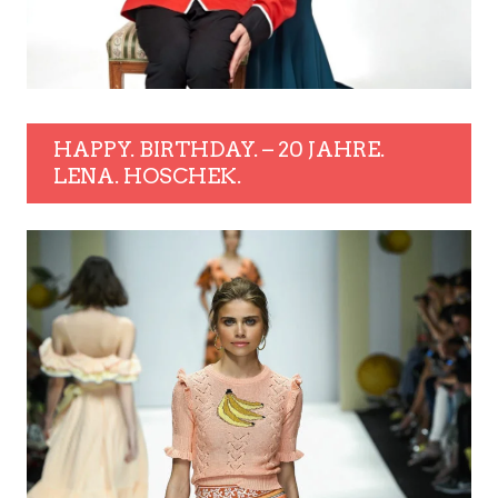
HAPPY. BIRTHDAY. – 20 JAHRE.
LENA. HOSCHEK.