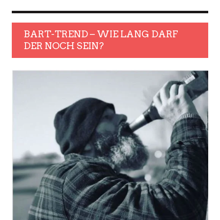
BART-TREND – WIE LANG DARF
DER NOCH SEIN?