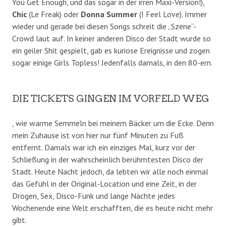
You Get Enough, und das sogar in der irren Maxi-Version!),
Chic
(Le Freak) oder
Donna Summer
(I Feel Love). Immer
wieder und gerade bei diesen Songs schreit die „Szene“-
Crowd laut auf. In keiner anderen Disco der Stadt wurde so
ein geiler Shit gespielt, gab es kuriose Ereignisse und zogen
sogar einige Girls Topless! Jedenfalls damals, in den 80-ern.
DIE TICKETS GINGEN IM VORFELD WEG
, wie warme Semmeln bei meinem Bäcker um die Ecke. Denn
mein Zuhause ist von hier nur fünf Minuten zu Fuß
entfernt. Damals war ich ein einziges Mal, kurz vor der
Schließung in der wahrscheinlich berühmtesten Disco der
Stadt. Heute Nacht jedoch, da lebten wir alle noch einmal
das Gefühl in der Original-Location und eine Zeit, in der
Drogen, Sex, Disco-Funk und lange Nächte jedes
Wochenende eine Welt erschafften, die es heute nicht mehr
gibt.