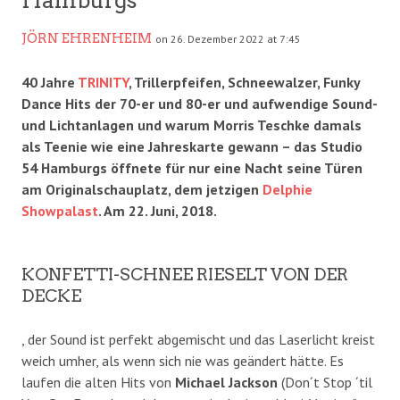
JÖRN EHRENHEIM
on 26. Dezember 2022 at 7:45
40 Jahre
TRINITY
, Trillerpfeifen, Schneewalzer, Funky
Dance Hits der 70-er und 80-er und aufwendige Sound-
und Lichtanlagen und warum Morris Teschke damals
als Teenie wie eine Jahreskarte gewann – das Studio
54 Hamburgs öffnete für nur eine Nacht seine Türen
am Originalschauplatz, dem jetzigen
Delphie
Showpalast
. Am 22. Juni, 2018.
KONFETTI-SCHNEE RIESELT VON DER
DECKE
, der Sound ist perfekt abgemischt und das Laserlicht kreist
weich umher, als wenn sich nie was geändert hätte. Es
laufen die alten Hits von
Michael Jackson
(Don´t Stop ´til