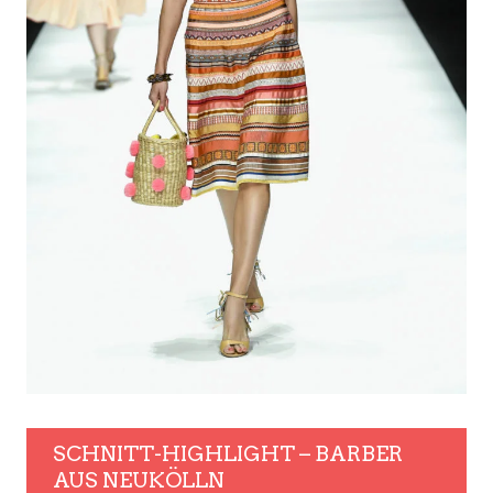
SCHNITT-HIGHLIGHT – BARBER
AUS NEUKÖLLN