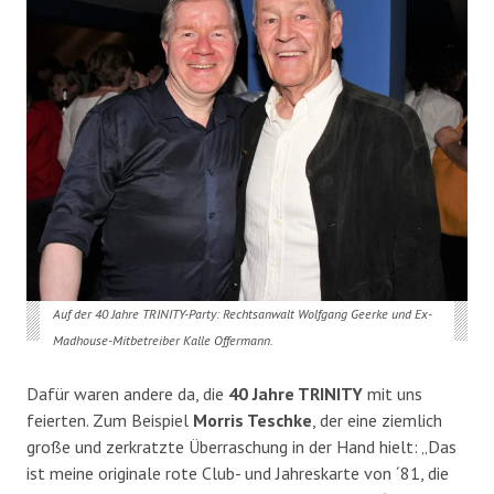
Auf der 40 Jahre TRINITY-Party: Rechtsanwalt Wolfgang Geerke und Ex-
Madhouse-Mitbetreiber Kalle Offermann.
Dafür waren andere da, die
40 Jahre TRINITY
mit uns
feierten. Zum Beispiel
Morris Teschke
, der eine ziemlich
große und zerkratzte Überraschung in der Hand hielt: „Das
ist meine originale rote Club- und Jahreskarte von ´81, die