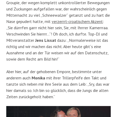
Groupie, der wegen komplett unkontrollierter Bewegungen
und Zuckungen aufgefallen war, der wahrscheinlich gegen
Mitternacht zu viel „Schneewalzer“ getanzt und zu hart die
Nase gepudert hatte, mit
verzerrrt-croatischem Akzent
:
„Sie dürrrfen garrr nicht hier sein, Sie, mit Ihrrrer Kamerrraa.
Verschwinden Sie hierrrr…“! Oh doch, ich durfte. Top-DJ und
Mitveranstalter
Jens Lissat
dazu: „Normalerweise ist das
richtig und wir machen das nicht. Aber heute gibt´s eine
Ausnahme und an der Tür weisen wir auf den Datenschutz,
sowie dem Recht am Bild hin!“
Aber hier, auf der gehobenen Empore, bestimmte unter
anderem auch
Monika
mit ihrer Trillerpfeife den Takt und
tanzte sich neben mir ihre Seele aus dem Leib: „Sry, das war
hier damals so. Ich bin so glücklich, dass die Jungs die alten
Zeiten zurückgeholt haben.“