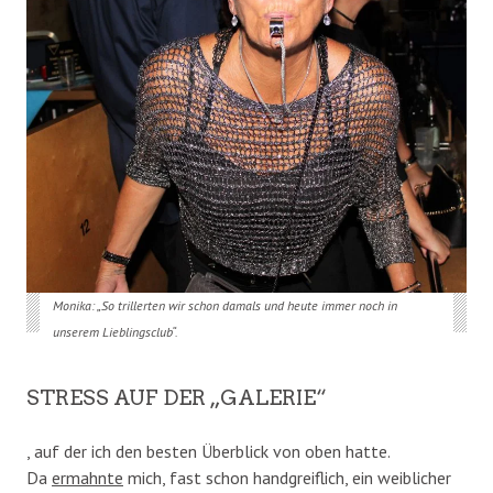
Monika: „So trillerten wir schon damals und heute immer noch in
unserem Lieblingsclub“.
STRESS AUF DER „GALERIE“
, auf der ich den besten Überblick von oben hatte.
Da
ermahnte
mich, fast schon handgreiflich, ein weiblicher