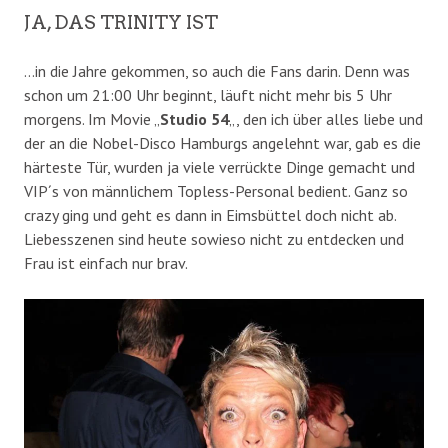
JA, DAS TRINITY IST
…in die Jahre gekommen, so auch die Fans darin. Denn was
schon um 21:00 Uhr beginnt, läuft nicht mehr bis 5 Uhr
morgens. Im Movie „
Studio 54
„, den ich über alles liebe und
der an die Nobel-Disco Hamburgs angelehnt war, gab es die
härteste Tür, wurden ja viele verrückte Dinge gemacht und
VIP´s von männlichem Topless-Personal bedient. Ganz so
crazy ging und geht es dann in Eimsbüttel doch nicht ab.
Liebesszenen sind heute sowieso nicht zu entdecken und
Frau ist einfach nur brav.