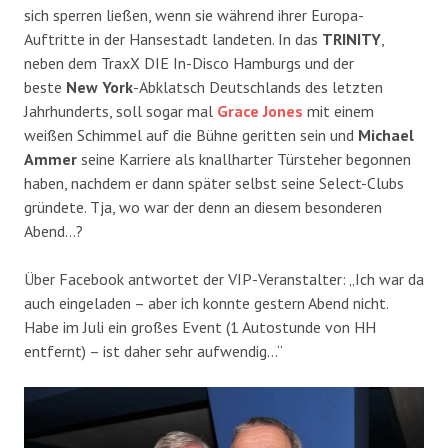
sich sperren ließen, wenn sie während ihrer Europa-
Auftritte in der Hansestadt landeten. In das
TRINITY
,
neben dem TraxX DIE In-Disco Hamburgs und der
beste
New York
-Abklatsch Deutschlands des letzten
Jahrhunderts, soll sogar mal
Grace Jones
mit einem
weißen Schimmel auf die Bühne geritten sein und
Michael
Ammer
seine Karriere als knallharter Türsteher begonnen
haben, nachdem er dann später selbst seine Select-Clubs
gründete. Tja, wo war der denn an diesem besonderen
Abend…?
Über Facebook antwortet der VIP-Veranstalter: „Ich war da
auch eingeladen – aber ich konnte gestern Abend nicht.
Habe im Juli ein großes Event (1 Autostunde von HH
entfernt) – ist daher sehr aufwendig…“