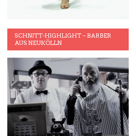
SCHNITT-HIGHLIGHT – BARBER
AUS NEUKÖLLN