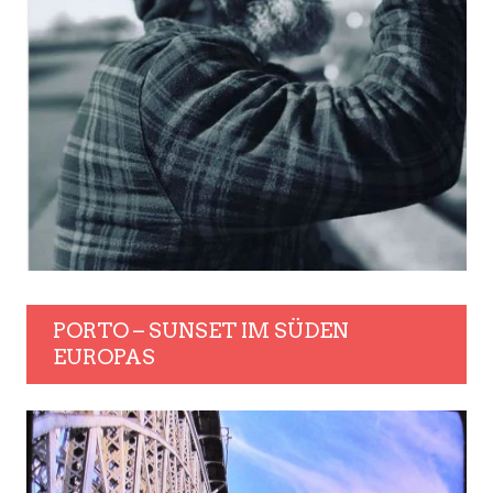
PORTO – SUNSET IM SÜDEN
EUROPAS