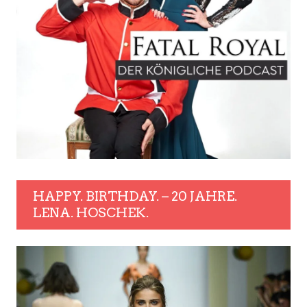
HAPPY. BIRTHDAY. – 20 JAHRE.
LENA. HOSCHEK.