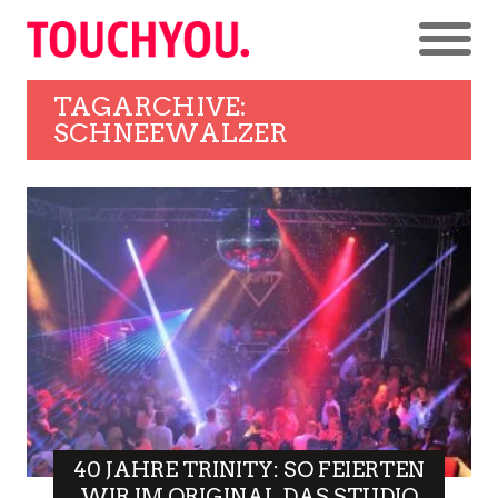
TAGARCHIVE:
SCHNEEWALZER
40 JAHRE TRINITY: SO FEIERTEN
WIR IM ORIGINAL DAS STUDIO