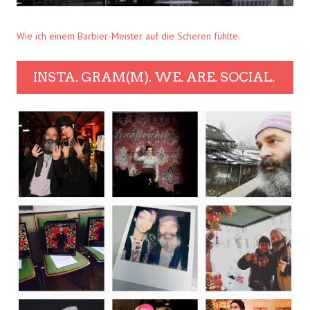
Wie ich einem Barbier-Meister auf die Scheren fühlte.
INSTA. GRAM(M). WE. ARE. SOCIAL.