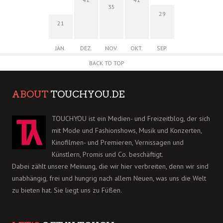
35
29
21
JAN.
DEZ.
NOV.
OKT.
SEP.
BACK TO TOP
ABOUT
TOUCHYOU.DE
TOUCHYOU ist ein Medien- und Freizeitblog, der sich
mit Mode und Fashionshows, Musik und Konzerten,
Kinofilmen- und Premieren, Vernissagen und
Künstlern, Promis und Co. beschäftigt.
Dabei zählt unsere Meinung, die wir hier verbreiten, denn wir sind
unabhängig, frei und hungrig nach allem Neuen, was uns die Welt
zu bieten hat. Sie liegt uns zu Füßen.