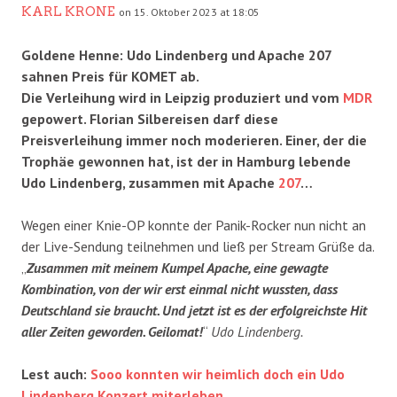
KARL KRONE
on 15. Oktober 2023 at 18:05
Goldene Henne: Udo Lindenberg und Apache 207
sahnen Preis für KOMET ab.
Die Verleihung wird in Leipzig produziert und vom
MDR
gepowert. Florian Silbereisen darf diese
Preisverleihung immer noch moderieren. Einer, der die
Trophäe gewonnen hat, ist der in Hamburg lebende
Udo Lindenberg, zusammen mit Apache
207
…
Wegen einer Knie-OP konnte der Panik-Rocker nun nicht an
der Live-Sendung teilnehmen und ließ per Stream Grüße da.
„
Zusammen mit meinem Kumpel Apache, eine gewagte
Kombination, von der wir erst einmal nicht wussten, dass
Deutschland sie braucht. Und jetzt ist es der erfolgreichste Hit
aller Zeiten geworden. Geilomat!
“
Udo Lindenberg.
Lest auch:
Sooo konnten wir heimlich doch ein Udo
Lindenberg Konzert miterleben