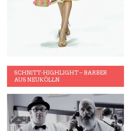
SCHNITT-HIGHLIGHT – BARBER
AUS NEUKÖLLN