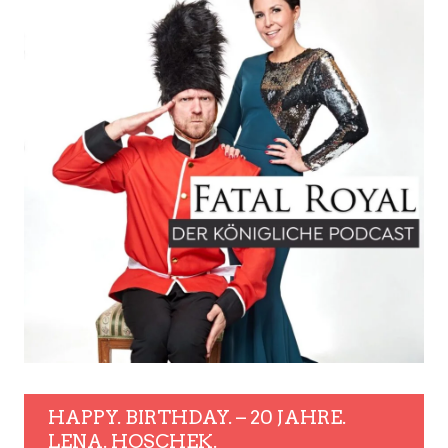
HAPPY. BIRTHDAY. – 20 JAHRE.
LENA. HOSCHEK.