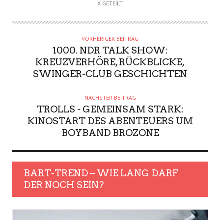
X GETEILT
VORHERIGER BEITRAG
1000. NDR TALK SHOW:
KREUZVERHÖRE, RÜCKBLICKE,
SWINGER-CLUB GESCHICHTEN
NÄCHSTER BEITRAG
TROLLS - GEMEINSAM STARK:
KINOSTART DES ABENTEUERS UM
BOYBAND BROZONE
BART-TREND – WIE LANG DARF
DER NOCH SEIN?