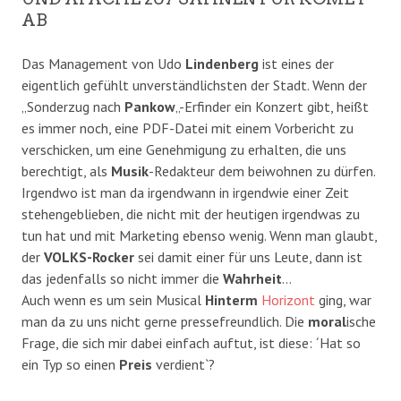
AB
Das Management von Udo
Lindenberg
ist eines der
eigentlich gefühlt unverständlichsten der Stadt. Wenn der
„Sonderzug nach
Pankow
„-Erfinder ein Konzert gibt, heißt
es immer noch, eine PDF-Datei mit einem Vorbericht zu
verschicken, um eine Genehmigung zu erhalten, die uns
berechtigt, als
Musik
-Redakteur dem beiwohnen zu dürfen.
Irgendwo ist man da irgendwann in irgendwie einer Zeit
stehengeblieben, die nicht mit der heutigen irgendwas zu
tun hat und mit Marketing ebenso wenig. Wenn man glaubt,
der
VOLKS-Rocker
sei damit einer für uns Leute, dann ist
das jedenfalls so nicht immer die
Wahrheit
…
Auch wenn es um sein Musical
Hinterm
Horizont
ging, war
man da zu uns nicht gerne pressefreundlich. Die
moral
ische
Frage, die sich mir dabei einfach auftut, ist diese: ´Hat so
ein Typ so einen
Preis
verdient`?