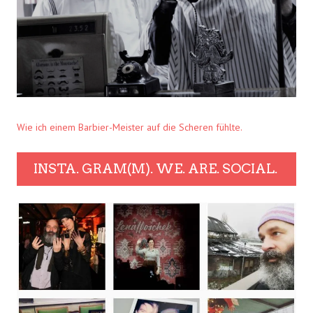
Wie ich einem Barbier-Meister auf die Scheren fühlte.
INSTA. GRAM(M). WE. ARE. SOCIAL.