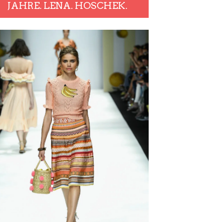
JAHRE. LENA. HOSCHEK.