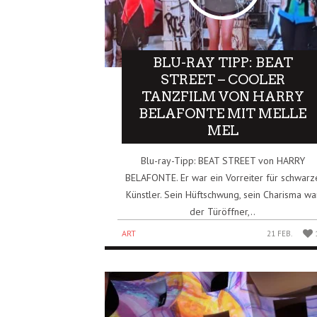
BLU-RAY TIPP: BEAT
STREET – COOLER
TANZFILM VON HARRY
BELAFONTE MIT MELLE
MEL
Blu-ray-Tipp: BEAT STREET von HARRY
BELAFONTE. Er war ein Vorreiter für schwarz
Künstler. Sein Hüftschwung, sein Charisma wa
der Türöffner,..
ART
21 FEB.