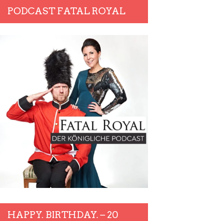
PODCAST FATAL ROYAL
HAPPY. BIRTHDAY. – 20