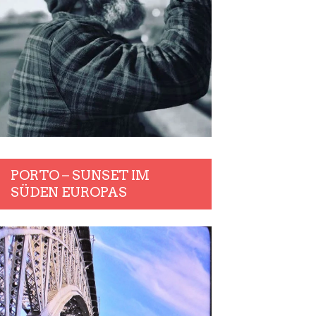
PORTO – SUNSET IM
SÜDEN EUROPAS