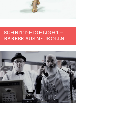
SCHNITT-HIGHLIGHT –
BARBER AUS NEUKÖLLN