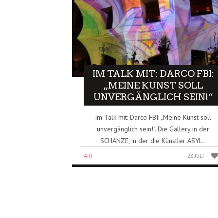
IM TALK MIT: DARCO FBI:
„MEINE KUNST SOLL
UNVERGÄNGLICH SEIN!“
Im Talk mit: Darco FBI: „Meine Kunst soll
unvergänglich sein!“. Die Gallery in der
SCHANZE, in der die Künstler ASYL..
ART
28 JULI