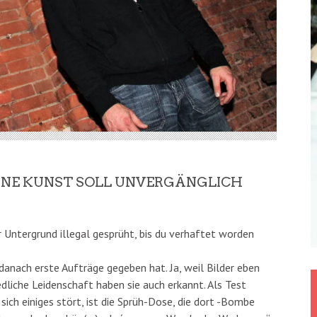
EINE KUNST SOLL UNVERGÄNGLICH
r Untergrund illegal gesprüht, bis du verhaftet worden
danach erste Aufträge gegeben hat. Ja, weil Bilder eben
iedliche Leidenschaft haben sie auch erkannt. Als Test
sich einiges stört, ist die Sprüh-Dose, die dort -Bombe