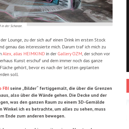
M in der Schanze.
der Lounge, zu der sich auf einen Drink im ersten Stock
nd genau das interessierte mich. Darum traf ich mich zu
um
Alex, alias HEIMKIND
in der
Gallery OZM
, der schon vor
erhaus Kunst erschuf und dem immer noch das ganze
Fläche gehört, bevor es nach der letzten geplanten
rden soll.
o FBI
seine „Bilder“ fertiggemalt, die über die Grenzen
naus, also über die Wände gehen. Die Decke und der
ogen, was den ganzen Raum zu einem 3D-Gemälde
m Winkel ich es betrachte, um alles zu sehen, muss
inem Ende zum anderen bewegen.