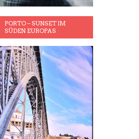
PORTO – SUNSET IM
SÜDEN EUROPAS