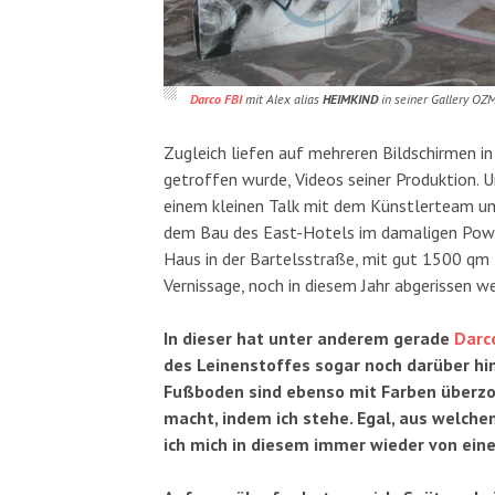
Darco FBI
mit Alex alias
HEIMKIND
in seiner Gallery OZ
Zugleich liefen auf mehreren Bildschirmen in 
getroffen wurde, Videos seiner Produktion. U
einem kleinen Talk mit dem Künstlerteam 
dem Bau des East-Hotels im damaligen Pow
Haus in der Bartelsstraße, mit gut 1500 qm 
Vernissage, noch in diesem Jahr abgerissen we
In dieser hat unter anderem gerade
Darc
des Leinenstoffes sogar noch darüber hi
Fußboden sind ebenso mit Farben überz
macht, indem ich stehe. Egal, aus welche
ich mich in diesem immer wieder von e