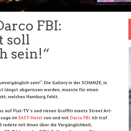
Darco FBI:
 soll
h sein!“
unvergänglich sein!“. Die Gallery in der SCHANZE, in
st längst abgerissen worden, musste für einen
ekt, welches Hamburg fehlt.
 auf Flat-TV´s und riesen Graffiti meets Street Art-
ssage im
EAST-Hotel
von und mit
Darco FBI
. Ich traf
 redete mit ihnen über die Vergänglichkeit,