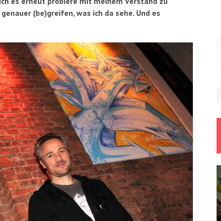
 ich es erneut probiere mit meinem Verstand zu
h genauer (be)greifen, was ich da sehe. Und es