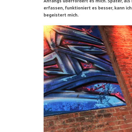
Anfangs überfordert es mich. Später, als
erfassen, funktioniert es besser, kann ic
begeistert mich.