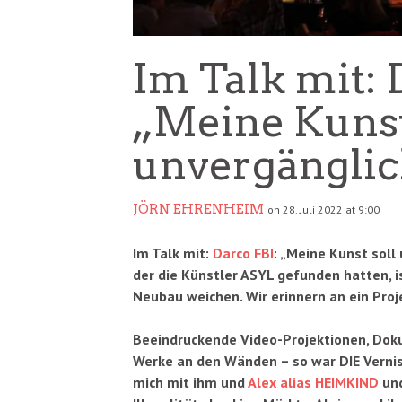
Im Talk mit: 
„Meine Kunst
unvergänglic
JÖRN EHRENHEIM
on 28. Juli 2022 at 9:00
Im Talk mit:
Darco FBI
: „Meine Kunst soll 
der die Künstler ASYL gefunden hatten, i
Neubau weichen. Wir erinnern an ein Proj
Beeindruckende Video-Projektionen, Dokus
Werke an den Wänden – so war DIE Verni
mich mit ihm und
Alex alias HEIMKIND
und