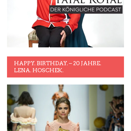
HAPPY. BIRTHDAY. – 20 JAHRE.
LENA. HOSCHEK.