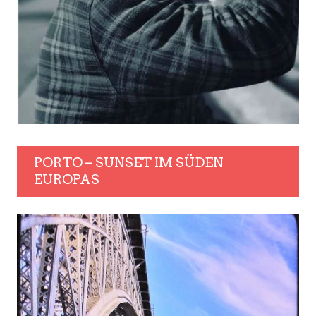
PORTO – SUNSET IM SÜDEN
EUROPAS