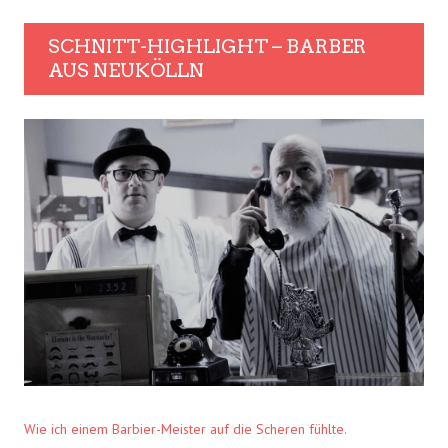
SCHNITT-HIGHLIGHT – BARBER
AUS NEUKÖLLN
Wie ich einem Barbier-Meister auf die Scheren fühlte.