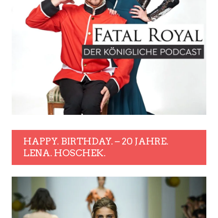
HAPPY. BIRTHDAY. – 20 JAHRE.
LENA. HOSCHEK.