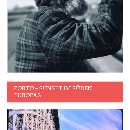
PORTO – SUNSET IM SÜDEN
EUROPAS