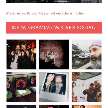
Wie ich einem Barbier-Meister auf die Scheren fühlte.
INSTA. GRAM(M). WE. ARE. SOCIAL.