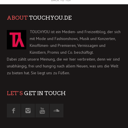
ABOUT
TOUCHYOU.DE
TOUCHYOU ist ein Medien- und Freizeitblog, der sich
mit Mode und Fashionshows, Musik und Konzerten,
Kinofilmen- und Premieren, Vernissagen und
Künstlern, Promis und Co. beschäftigt.
Dabei zählt unsere Meinung, die wir hier verbreiten, denn wir sind
unabhängig, frei und hungrig nach allem Neuen, was uns die Welt
zu bieten hat. Sie liegt uns zu Füßen.
LET´S
GET IN TOUCH