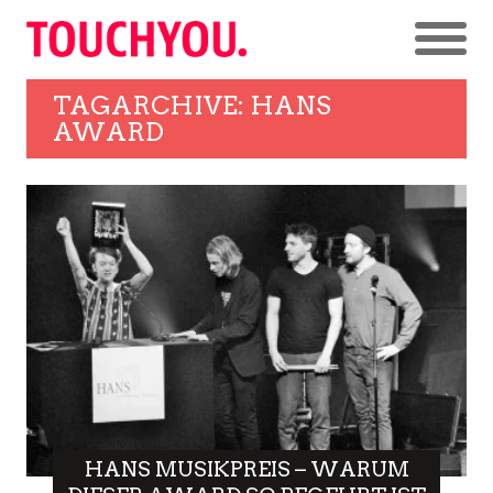
TAGARCHIVE: HANS
AWARD
HANS MUSIKPREIS – WARUM