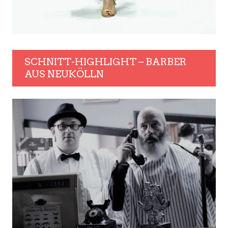
SCHNITT-HIGHLIGHT – BARBER
AUS NEUKÖLLN