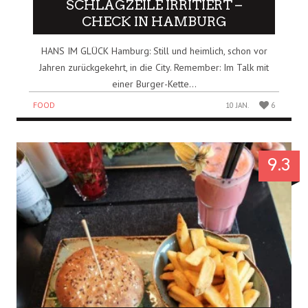
SCHLAGZEILE IRRITIERT –
CHECK IN HAMBURG
HANS IM GLÜCK Hamburg: Still und heimlich, schon vor
Jahren zurückgekehrt, in die City. Remember: Im Talk mit
einer Burger-Kette...
FOOD
10 JAN.
6
9.3