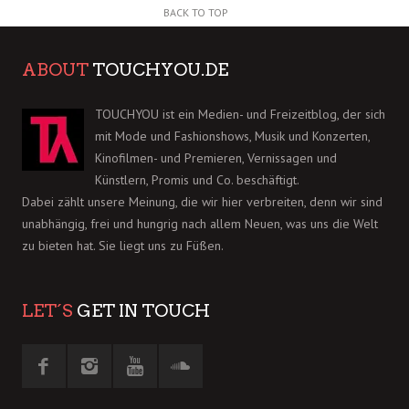
BACK TO TOP
ABOUT
TOUCHYOU.DE
TOUCHYOU ist ein Medien- und Freizeitblog, der sich
mit Mode und Fashionshows, Musik und Konzerten,
Kinofilmen- und Premieren, Vernissagen und
Künstlern, Promis und Co. beschäftigt.
Dabei zählt unsere Meinung, die wir hier verbreiten, denn wir sind
unabhängig, frei und hungrig nach allem Neuen, was uns die Welt
zu bieten hat. Sie liegt uns zu Füßen.
LET´S
GET IN TOUCH