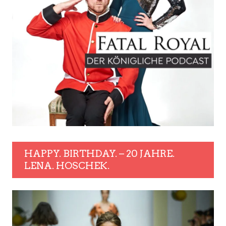
HAPPY. BIRTHDAY. – 20 JAHRE.
LENA. HOSCHEK.