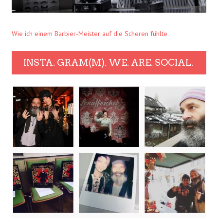
Wie ich einem Barbier-Meister auf die Scheren fühlte.
INSTA. GRAM(M). WE. ARE. SOCIAL.