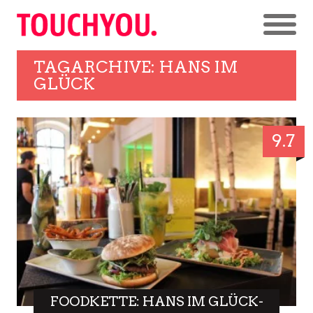
TAGARCHIVE: HANS IM
GLÜCK
9.7
FOODKETTE: HANS IM GLÜCK-