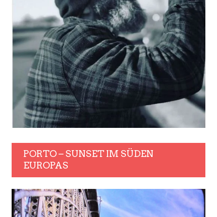
PORTO – SUNSET IM SÜDEN
EUROPAS