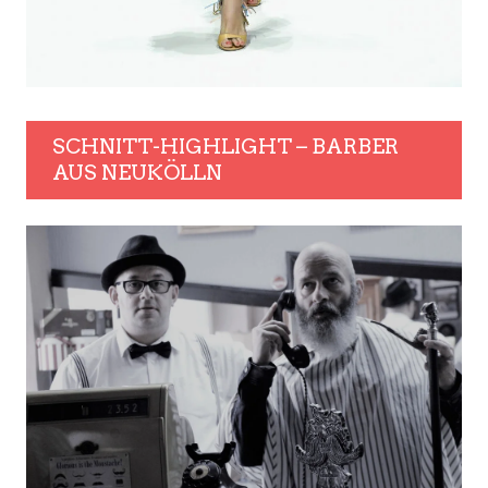
SCHNITT-HIGHLIGHT – BARBER
AUS NEUKÖLLN