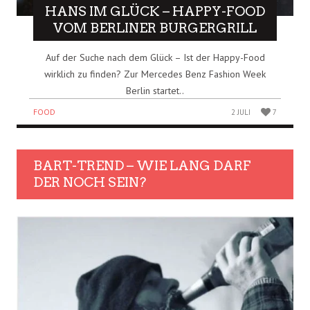
HANS IM GLÜCK – HAPPY-FOOD
VOM BERLINER BURGERGRILL
Auf der Suche nach dem Glück – Ist der Happy-Food
wirklich zu finden? Zur Mercedes Benz Fashion Week
Berlin startet..
FOOD
2 JULI
7
BART-TREND – WIE LANG DARF
DER NOCH SEIN?