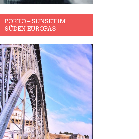
PORTO – SUNSET IM
SÜDEN EUROPAS