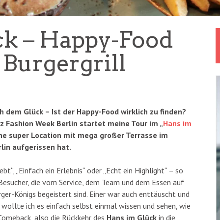
ck – Happy-Food
 Burgergrill
h dem Glück – Ist der Happy-Food wirklich zu finden?
 Fashion Week Berlin startet meine Tour im „
Hans im
eine super Location mit mega großer Terrasse im
lin aufgerissen hat.
ebt“, „Einfach ein Erlebnis“ oder „Echt ein Highlight“ – so
e Besucher, die vom Service, dem Team und dem Essen auf
ger-Königs begeistert sind. Einer war auch enttäuscht und
b wollte ich es einfach selbst einmal wissen und sehen, wie
Comeback, also die Rückkehr des
Hans im Glück
in die