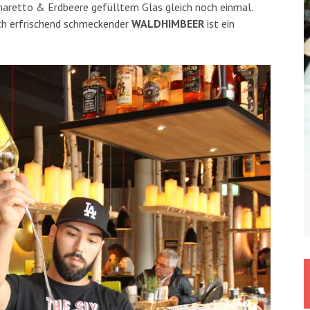
Amaretto & Erdbeere gefülltem Glas gleich noch einmal.
h erfrischend schmeckender
WALDHIMBEER
ist ein