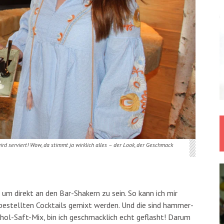
ird serviert! Wow, da stimmt ja wirklich alles – der Look, der Geschmack
um direkt an den Bar-Shakern zu sein. So kann ich mir
bestellten Cocktails gemixt werden. Und die sind hammer-
ohol-Saft-Mix, bin ich geschmacklich echt geflasht! Darum