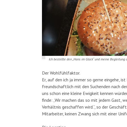
Ich bestellte den „Hans im Glück“ und meine Begleitung d
Der Wohlfühlfaktor.
Er, auf den ich ja immer so gerne eingehe, is
freundschaftlich mit den Suchenden nach dem
uns schon eine kleine Ewigkeit kennen würden
finde: „Wir machen das so mit jedem Gast, we
Verhältnis geschaffen wird.“, so der Geschäft
Mitarbeiter, keinen Zwang sich mit einer Unif