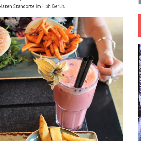
olsten Standorte im Hbh Berlin.