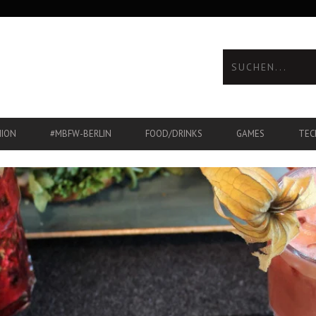
HION
#MBFW-BERLIN
FOOD/DRINKS
GAMES
TEC