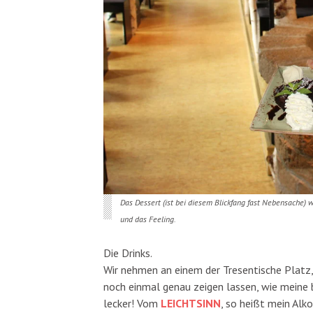
Das Dessert (ist bei diesem Blickfang fast Nebensache) w
und das Feeling.
Die Drinks.
Wir nehmen an einem der Tresentische Platz, 
noch einmal genau zeigen lassen, wie meine 
lecker! Vom
LEICHTSINN
, so heißt mein Alk