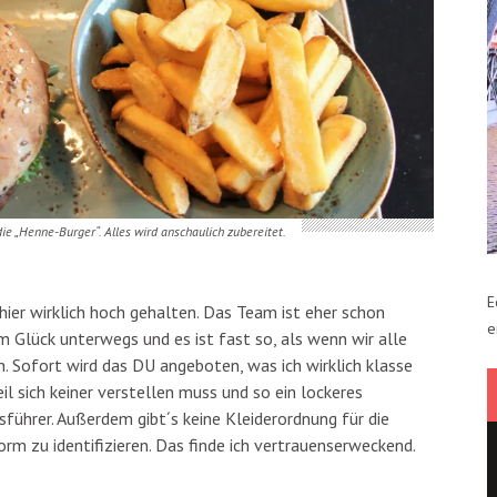
ie „Henne-Burger“. Alles wird anschaulich zubereitet.
E
t hier wirklich hoch gehalten. Das Team ist eher schon
e
 Glück unterwegs und es ist fast so, als wenn wir alle
. Sofort wird das DU angeboten, was ich wirklich klasse
il sich keiner verstellen muss und so ein lockeres
sführer. Außerdem gibt´s keine Kleiderordnung für die
orm zu identifizieren. Das finde ich vertrauenserweckend.